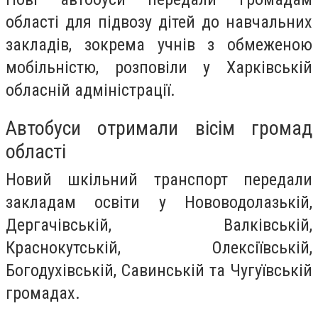
області для підвозу дітей до навчальних
закладів, зокрема учнів з обмеженою
мобільністю, розповіли у Харківській
обласній адміністрації.
Автобуси отримали вісім громад
області
Новий шкільний транспорт передали
закладам освіти у Нововодолазькій,
Дергачівській, Валківській,
Краснокутській, Олексіївській,
Богодухівській, Савинській та Чугуївській
громадах.