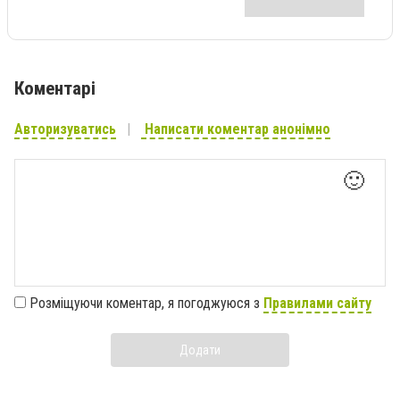
Коментарі
Авторизуватись
Написати коментар анонімно
🙂
Розміщуючи коментар, я погоджуюся з
Правилами сайту
Додати