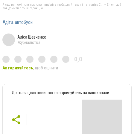
Якщо ви помітили помилку, виділіть необхідний текст і натисніть Ctrl + Enter, щоб
повідомити про це редакцію
#діти. автобуси.
Аліса Шевченко
Журналістка
0,0
Авторизуйтесь
, щоб оцінити
Діліться цією новиною та підписуйтесь на наші канали