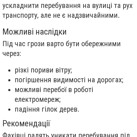
ускладнити перебування на вулиці та рух
транспорту, але не є надзвичайними.
Можливі наслідки
Під час грози варто бути обережними
через:
різкі пориви вітру;
погіршення видимості на дорогах;
можливі перебої в роботі
електромереж;
падіння гілок дерев.
Рекомендації
Фахівці радять уникати перебування під