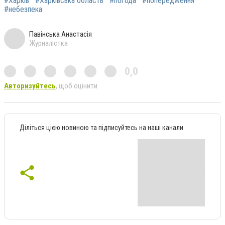
#Харків
#Харківська область
#погода
#попередження
#небезпека
Павінська Анастасія
Журналістка
0,0
Авторизуйтесь
, щоб оцінити
Діліться цією новиною та підписуйтесь на наші канали