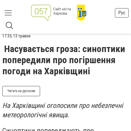
Рус
17:35, 13 травня
Насувається гроза: синоптики
попередили про погіршення
погоди на Харківщині
Читать на русском
На Харківщині оголосили про небезпечні
метеорологічні явища.
Синоптики попереджають про