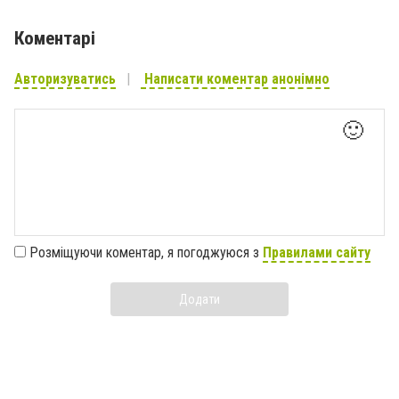
Коментарі
Авторизуватись
Написати коментар анонімно
🙂
Розміщуючи коментар, я погоджуюся з
Правилами сайту
Додати