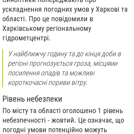
ускладнення погодних умов у Харкові та
області. Про це повідомили в
Харківському регіональному
гідрометцентрі.
У найближчу годину та до кінця доби в
регіоні прогнозується гроза, місцями
посилення опадів та можливі
короткочасні пориви вітру.
Рівень небезпеки
По місту та області оголошено 1 рівень
небезпечності - жовтий. Це означає, що
погодні умови потенційно можуть