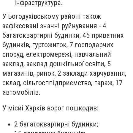
інфраструктура.
У Богодухівському районі також
зафіксовані значні руйнування - 4
багатоквартирні будинки, 45 приватних
будинків, гуртожиток, 7 господарчих
споруд, електромережі, навчальний
заклад, заклад дошкільної освіти, 5
магазинів, ринок, 2 заклади харчування,
склад, сільгосппідприємство, гараж, 17
автомобілів.
У місиі Харків ворог пошкодив:
2 багатоквартирні будинки;