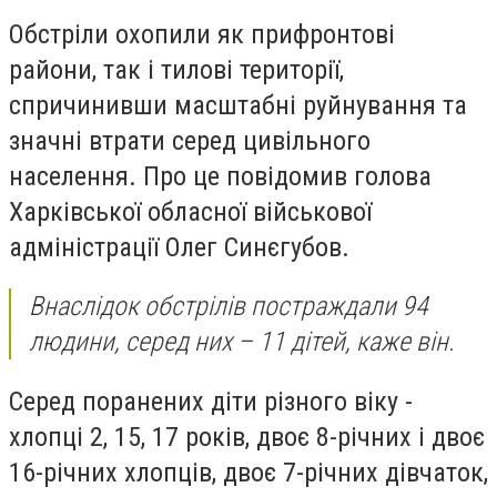
Обстріли охопили як прифронтові
райони, так і тилові території,
спричинивши масштабні руйнування та
значні втрати серед цивільного
населення. Про це повідомив голова
Харківської обласної військової
адміністрації Олег Синєгубов.
Внаслідок обстрілів постраждали 94
людини, серед них – 11 дітей, каже він.
Серед поранених діти різного віку -
хлопці 2, 15, 17 років, двоє 8-річних і двоє
16-річних хлопців, двоє 7-річних дівчаток,