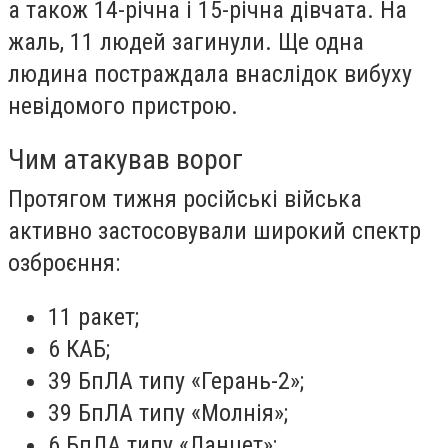
а також 14-річна і 15-річна дівчата. На
жаль, 11 людей загинули. Ще одна
людина постраждала внаслідок вибуху
невідомого пристрою.
Чим атакував ворог
Протягом тижня російські війська
активно застосовували широкий спектр
озброєння:
11 ракет;
6 КАБ;
39 БпЛА типу «Герань-2»;
39 БпЛА типу «Молнія»;
6 БпЛА типу «Ланцет»;