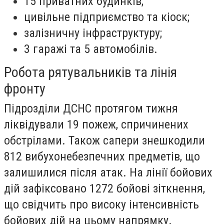
15 приватних будинків;
цивільне підприємство та кіоск;
залізничну інфраструктуру;
3 гаражі та 5 автомобілів.
Робота рятувальників та лінія
фронту
Підрозділи ДСНС протягом тижня
ліквідували 19 пожеж, спричинених
обстрілами. Також сапери знешкодили
812 вибухонебезпечних предметів, що
залишилися після атак. На лінії бойових
дій зафіксовано 1272 бойові зіткнення,
що свідчить про високу інтенсивність
бойових дій на цьому напрямку.