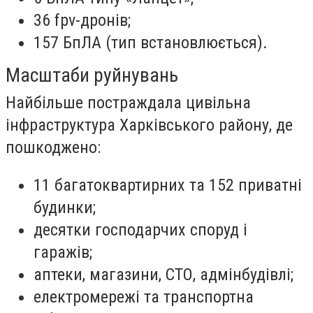
36 fpv-дронів;
157 БпЛА (тип встановлюється).
Масштаби руйнувань
Найбільше постраждала цивільна
інфраструктура Харківського району, де
пошкоджено:
11 багатоквартирних та 152 приватні
будинки;
десятки господарчих споруд і
гаражів;
аптеки, магазини, СТО, адмінбудівлі;
електромережі та транспортна