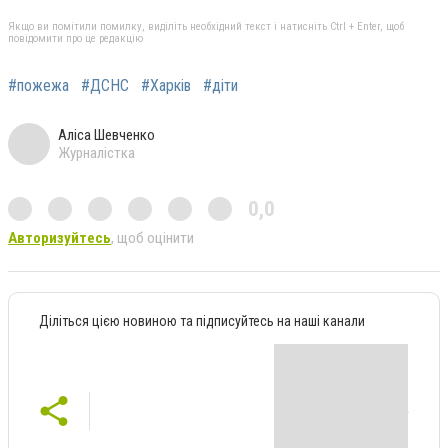
Якщо ви помітили помилку, виділіть необхідний текст і натисніть Ctrl + Enter, щоб
повідомити про це редакцію
#пожежа
#ДСНС
#Харків
#діти
Аліса Шевченко
Журналістка
0,0
Авторизуйтесь
, щоб оцінити
Діліться цією новиною та підписуйтесь на наші канали