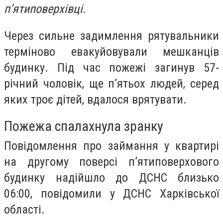
п’ятиповерхівці.
Через сильне задимлення рятувальники
терміново евакуйовували мешканців
будинку. Під час пожежі загинув 57-
річний чоловік, ще п’ятьох людей, серед
яких троє дітей, вдалося врятувати.
Пожежа спалахнула зранку
Повідомлення про займання у квартирі
на другому поверсі п’ятиповерхового
будинку надійшло до ДСНС близько
06:00, повідомили у ДСНС Харківської
області.