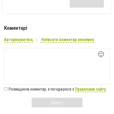
Коментарі
Авторизуватись
Написати коментар анонімно
🙂
Розміщуючи коментар, я погоджуюся з
Правилами сайту
Додати