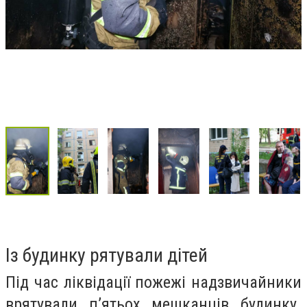
Із будинку рятували дітей
Під час ліквідації пожежі надзвичайники
врятували п’ятьох мешканців будинку.