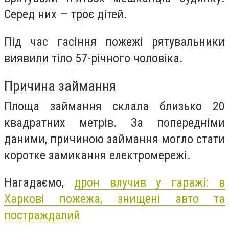
Серед них — троє дітей.
Під час гасіння пожежі рятувальники
виявили тіло 57-річного чоловіка.
Причина займання
Площа займання склала близько 20
квадратних метрів. За попередніми
даними, причиною займання могло стати
коротке замикання електромережі.
Нагадаємо,
дрон влучив у гаражі: в
Харкові пожежа, знищені авто та
постраждалий