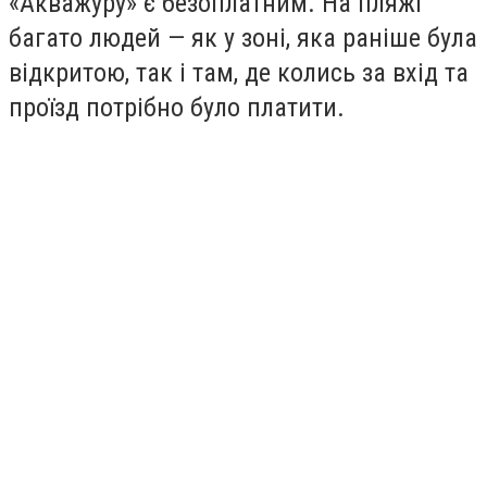
«Акважуру» є безоплатним. На пляжі
багато людей — як у зоні, яка раніше була
відкритою, так і там, де колись за вхід та
проїзд потрібно було платити.