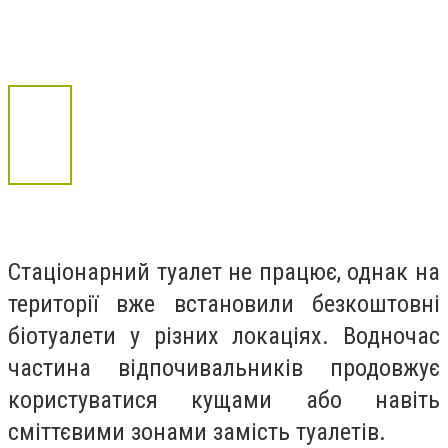
Стаціонарний туалет не працює, однак на
території вже встановили безкоштовні
біотуалети у різних локаціях. Водночас
частина відпочивальників продовжує
користуватися кущами або навіть
сміттєвими зонами замість туалетів.