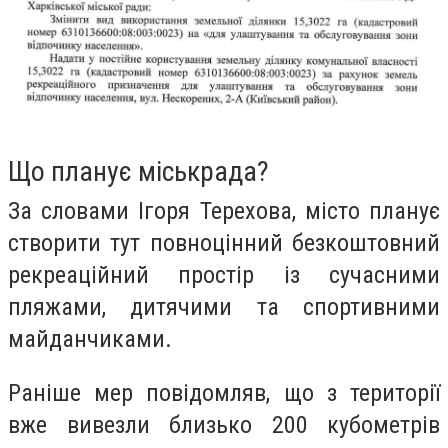
Що планує міськрада?
За словами Ігоря Терехова, місто планує
створити тут повноцінний безкоштовний
рекреаційний простір із сучасними
пляжами, дитячими та спортивними
майданчиками.
Раніше мер повідомляв, що з території
вже вивезли близько 200 кубометрів