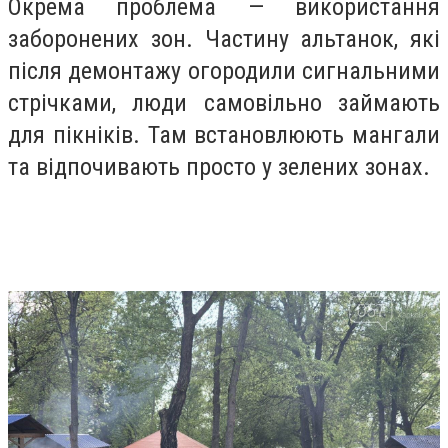
Окрема проблема — використання
заборонених зон. Частину альтанок, які
після демонтажу огородили сигнальними
стрічками, люди самовільно займають
для пікніків. Там встановлюють мангали
та відпочивають просто у зелених зонах.