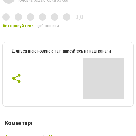
Головна редакторка 057.ua
0,0
Авторизуйтесь
, щоб оцінити
Діліться цією новиною та підписуйтесь на наші канали
Коментарі