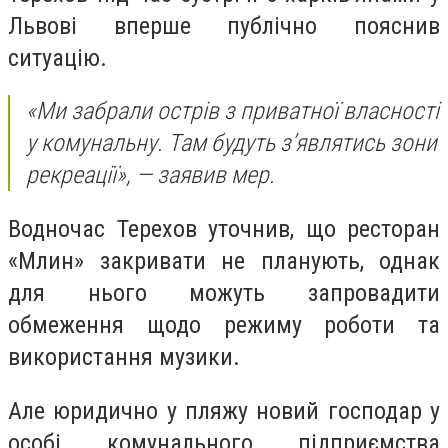
Львові вперше публічно пояснив
ситуацію.
«Ми забрали острів з приватної власності
у комунальну. Там будуть з’являтись зони
рекреації», — заявив мер.
Водночас Терехов уточнив, що ресторан
«Млин» закривати не планують, однак
для нього можуть запровадити
обмеження щодо режиму роботи та
використання музики.
Але юридично у пляжу новий господар у
особі комунального підприємства