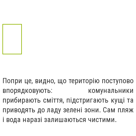
Попри це, видно, що територію поступово
впорядковують: комунальники
прибирають сміття, підстригають кущі та
приводять до ладу зелені зони. Сам пляж
і вода наразі залишаються чистими.