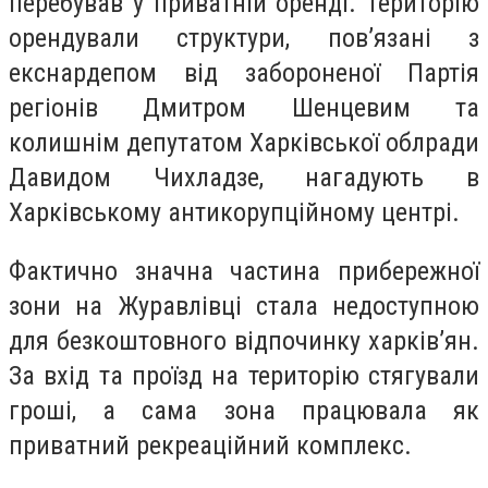
перебував у приватній оренді. Територію
орендували структури, пов’язані з
екснардепом від забороненої Партія
регіонів Дмитром Шенцевим та
колишнім депутатом Харківської облради
Давидом Чихладзе, нагадують в
Харківському антикорупційному центрі.
Фактично значна частина прибережної
зони на Журавлівці стала недоступною
для безкоштовного відпочинку харків’ян.
За вхід та проїзд на територію стягували
гроші, а сама зона працювала як
приватний рекреаційний комплекс.