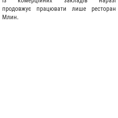
Із комерційних закладів наразі
продовжує працювати лише ресторан
Млин.