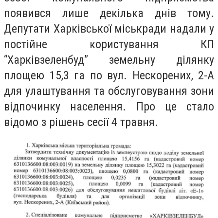
появився лише декілька днів тому.
Депутати Харківської міськради надали у
постійне користування КП
“Харківзеленбуд” земельну ділянку
площею 15,3 га по вул. Нескорених, 2-А
для улаштування та обслуговування зони
відпочинку населення. Про це стало
відомо з рішень сесії 4 травня.