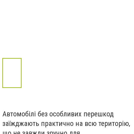
Автомобілі без особливих перешкод
заїжджають практично на всю територію,
що не завжди зручно для