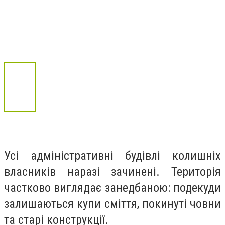
Усі адміністративні будівлі колишніх
власників наразі зачинені. Територія
частково виглядає занедбаною: подекуди
залишаються купи сміття, покинуті човни
та старі конструкції.