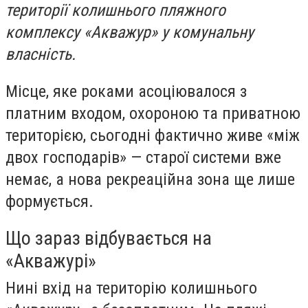
території колишнього пляжного
комплексу «Акважур» у комунальну
власність.
Місце, яке роками асоціювалося з
платним входом, охороною та приватною
територією, сьогодні фактично живе «між
двох господарів» — старої системи вже
немає, а нова рекреаційна зона ще лише
формується.
Що зараз відбувається на
«Акважурі»
Нині вхід на територію колишнього