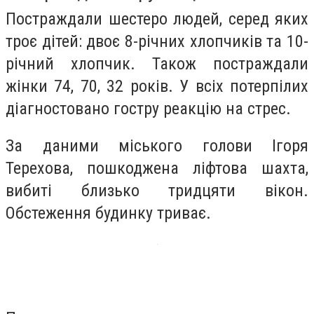
Постраждали шестеро людей, серед яких
троє дітей: двоє 8-річних хлопчиків та 10-
річний хлопчик. Також постраждали
жінки 74, 70, 32 років. У всіх потерпілих
діагностовано гостру реакцію на стрес.
За даними міського голови Ігоря
Терехова, пошкоджена ліфтова шахта,
вибиті близько тридцяти вікон.
Обстеження будинку триває.