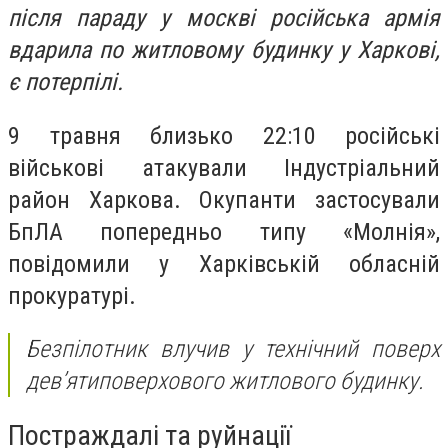
після параду у москві російська армія
вдарила по житловому будинку у Харкові,
є потерпілі.
9 травня близько 22:10 російські
військові атакували Індустріальний
район Харкова. Окупанти застосували
БпЛА попередньо типу «Молнія»,
повідомили у Харківській обласній
прокуратурі.
Безпілотник влучив у технічний поверх
девʼятиповерхового житлового будинку.
Постраждалі та руйнації