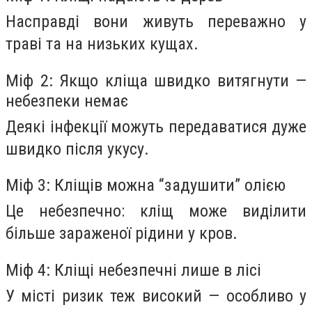
Насправді вони живуть переважно у
траві та на низьких кущах.
Міф 2: Якщо кліща швидко витягнути —
небезпеки немає
Деякі інфекції можуть передаватися дуже
швидко після укусу.
Міф 3: Кліщів можна “задушити” олією
Це небезпечно: кліщ може виділити
більше зараженої рідини у кров.
Міф 4: Кліщі небезпечні лише в лісі
У місті ризик теж високий — особливо у