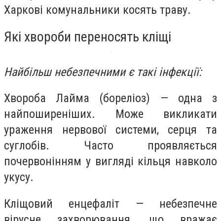
Харкові комунальники косять траву.
Які хвороби переносять кліщі
Найбільш небезпечними є такі інфекції:
Хвороба Лайма (бореліоз) — одна з
найпоширеніших. Може викликати
ураження нервової системи, серця та
суглобів. Часто проявляється
почервонінням у вигляді кільця навколо
укусу.
Кліщовий енцефаліт — небезпечне
вірусне захворювання, що вражає