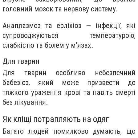
головний мозок та нервову систему.
Анаплазмоз та ерліхіоз — інфекції, які
супроводжуються температурою,
слабкістю та болем у м’язах.
Для тварин
Для тварин особливо небезпечний
бабезіоз, який може призвести до
тяжкого ураження крові та навіть смерті
без лікування.
Як кліщі потрапляють на одяг
Багато людей помилково думають, що