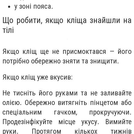
у зоні пояса.
Що робити, якщо кліща знайшли на
тілі
Якщо кліщ ще не присмоктався — його
потрібно обережно зняти та знищити.
Якщо кліщ уже вкусив:
Не тисніть його руками та не заливайте
олією. Обережно витягніть пінцетом або
спеціальним гачком, прокручуючи.
Продезінфікуйте місце укусу. Вимийте
руки. Протягом кількох тижнів