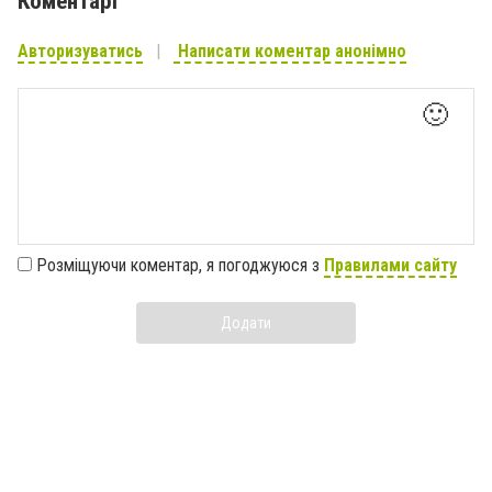
Коментарі
Авторизуватись
Написати коментар анонімно
🙂
Розміщуючи коментар, я погоджуюся з
Правилами сайту
Додати