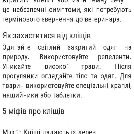
це небезпечні симптоми, які потребують
термінового звернення до ветеринара.
Як захиститися від кліщів
Одягайте світлий закритий одяг на
природу. Використовуйте репеленти.
Уникайте високої трави. Після
прогулянки оглядайте тіло та одяг. Для
тварин використовуйте спеціальні краплі,
нашийники або таблетки.
5 міфів про кліщів
Міф 1: Кліщі падають із дерев