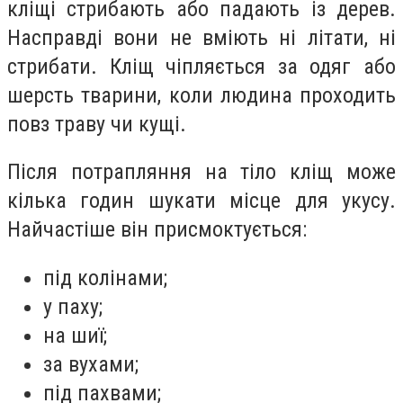
кліщі стрибають або падають із дерев.
Насправді вони не вміють ні літати, ні
стрибати. Кліщ чіпляється за одяг або
шерсть тварини, коли людина проходить
повз траву чи кущі.
Після потрапляння на тіло кліщ може
кілька годин шукати місце для укусу.
Найчастіше він присмоктується:
під колінами;
у паху;
на шиї;
за вухами;
під пахвами;