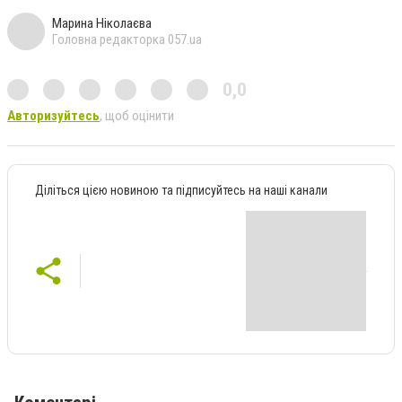
Марина Ніколаєва
Головна редакторка 057.ua
0,0
Авторизуйтесь
, щоб оцінити
Діліться цією новиною та підписуйтесь на наші канали