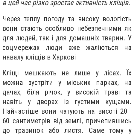
в цей час різко зростає активність кліщів.
Через теплу погоду та високу вологість
вони стають особливо небезпечними як
для людей, так і для домашніх тварин. У
соцмережах люди вже жаліються на
навалу кліщів в Харкові
Кліщі мешкають не лише у лісах. Їх
можна зустріти у міських парках, на
дачах, біля річок, у високій траві та
навіть у дворах із густими кущами.
Найчастіше вони чатують на висоті 20–
60 сантиметрів від землі, причепившись
до травинок або листя. Саме тому у