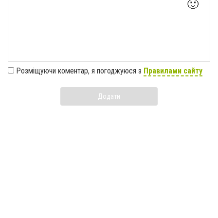
🙂
Розміщуючи коментар, я погоджуюся з
Правилами сайту
Додати