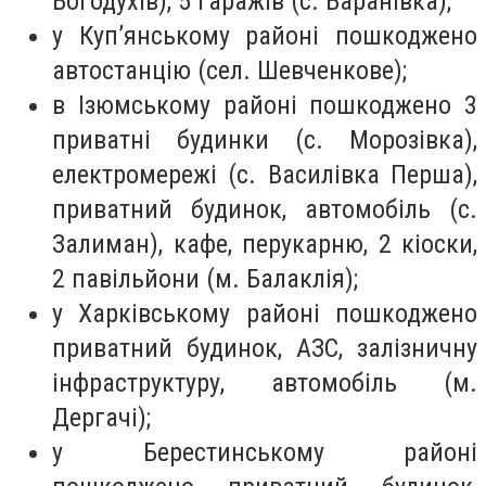
Богодухів), 5 гаражів (с. Баранівка);
у Куп’янському районі пошкоджено
автостанцію (сел. Шевченкове);
в Ізюмському районі пошкоджено 3
приватні будинки (с. Морозівка),
електромережі (с. Василівка Перша),
приватний будинок, автомобіль (с.
Залиман), кафе, перукарню, 2 кіоски,
2 павільйони (м. Балаклія);
у Харківському районі пошкоджено
приватний будинок, АЗС, залізничну
інфраструктуру, автомобіль (м.
Дергачі);
у Берестинському районі