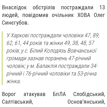
Внаслідок обстрілів постраждали 13
людей, повідомив очільник ХОВА Олег
Синєгубов.
У Харкові постраждали чоловіки 47, 89,
62, 61, 44 років та жінки 49, 38, 48, 57
років; у с. Білий Колодязь Вовчанської
громади зазнав поранень 47-річний
чоловік; у м. Балаклія постраждали 34-
річний і 76-річний чоловіки та 53-річна
жінка.
Ворог атакував БпЛА Слобідський,
Салтівський, Основ’янський,