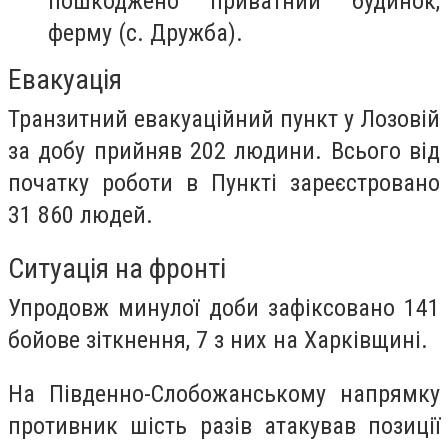
пошкоджено приватний будинок,
ферму (с. Дружба).
Евакуація
Транзитний евакуаційний пункт у Лозовій
за добу прийняв 202 людини. Всього від
початку роботи в Пункті зареєстровано
31 860 людей.
Ситуація на фронті
Упродовж минулої доби зафіксовано 141
бойове зіткнення, 7 з них на Харківщині.
На Південно-Слобожанському напрямку
противник шість разів атакував позиції