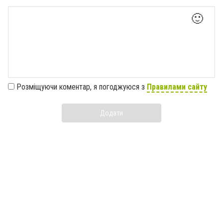
🙂
Розміщуючи коментар, я погоджуюся з
Правилами сайту
Додати