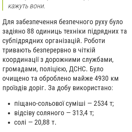
кажуть вони.
Для забезпечення безпечного руху було
задіяно 88 одиниць техніки підрядних та
субпідрядних організацій. Роботи
тривають безперервно в чіткій
координації з дорожними службами,
громадами, поліцією, ДСНС. Було
очищено та оброблено майже 4930 км
проїздів доріг. За добу використано:
піщано-сольової суміші — 2534 т;
відсіву соляного — 313,4 т;
солі — 20,88 т.