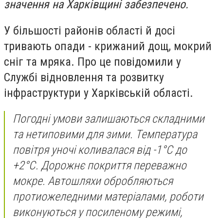
значення на Харківщині забезпечено.
У більшості районів області й досі
тривають опади - крижаний дощ, мокрий
сніг та мряка. Про це повідомили у
Службі відновлення та розвитку
інфраструктури у Харківській області.
Погодні умови залишаються складними
та нетиповими для зими. Температура
повітря уночі коливалася від -1°C до
+2°C. Дорожнє покриття переважно
мокре. Автошляхи обробляються
протиожеледними матеріалами, роботи
виконуються у посиленому режимі,