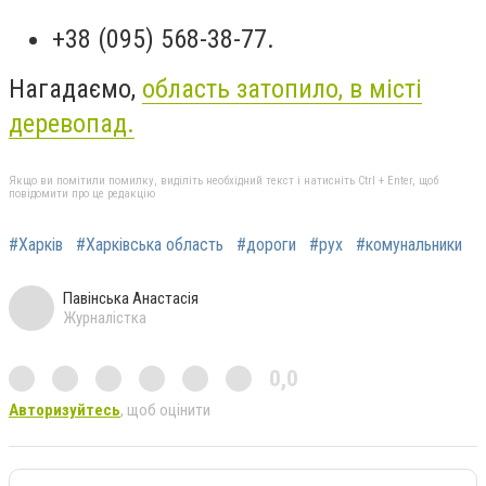
+38 (095) 568-38-77.
Нагадаємо,
область затопило, в місті
деревопад.
Якщо ви помітили помилку, виділіть необхідний текст і натисніть Ctrl + Enter, щоб
повідомити про це редакцію
#Харків
#Харківська область
#дороги
#рух
#комунальники
Павінська Анастасія
Журналістка
0,0
Авторизуйтесь
, щоб оцінити