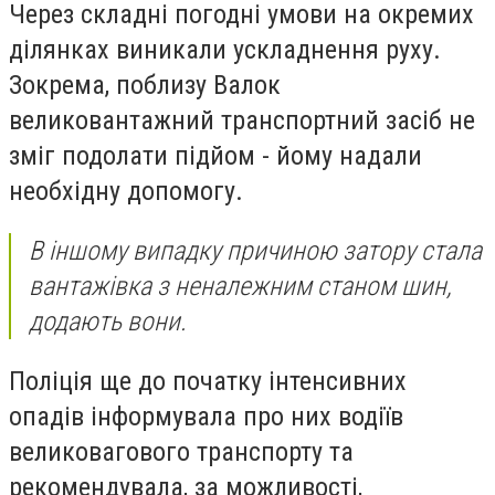
Через складні погодні умови на окремих
ділянках виникали ускладнення руху.
Зокрема, поблизу Валок
великовантажний транспортний засіб не
зміг подолати підйом - йому надали
необхідну допомогу.
В іншому випадку причиною затору стала
вантажівка з неналежним станом шин,
додають вони.
Поліція ще до початку інтенсивних
опадів інформувала про них водіїв
великовагового транспорту та
рекомендувала, за можливості,