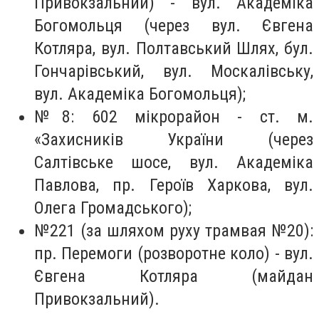
Привокзальний) - вул. Академіка
Богомольця (через вул. Євгена
Котляра, вул. Полтавський Шлях, бул.
Гончарівський, вул. Москалівську,
вул. Академіка Богомольця);
№8: 602 мікрорайон - ст. м.
«Захисників України (через
Салтівське шосе, вул. Академіка
Павлова, пр. Героїв Харкова, вул.
Олега Громадського);
№221 (за шляхом руху трамвая №20):
пр. Перемоги (розворотне коло) - вул.
Євгена Котляра (майдан
Привокзальний).