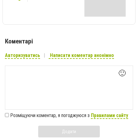
Коментарі
Авторизуватись
Написати коментар анонімно
🙂
Розміщуючи коментар, я погоджуюся з
Правилами сайту
Додати