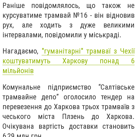
Раніше повідомлялось, що також не
курсуватиме трамвай №16 - він відновив
рух, але ходить з дуже великими
інтервалами, повідомили у міськраді.
Нагадаємо,
"гуманітарні" трамваї з Чехії
коштуватимуть Харкову понад 6
мільйонів
Комунальне підприємство “Салтівське
трамвайне депо” оголосило тендер на
перевезення до Харкова трьох трамваїв з
чеського міста Плзень до Харкова.
Очікувана вартість доставки становить
6,29 млн грн.