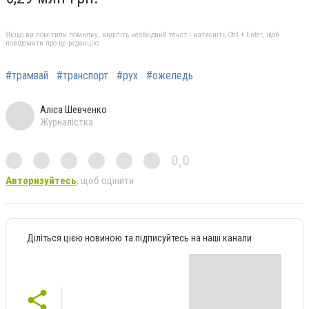
Якщо ви помітили помилку, виділіть необхідний текст і натисніть Ctrl + Enter, щоб
повідомити про це редакцію
#трамвай
#транспорт
#рух
#ожеледь
Аліса Шевченко
Журналістка
0,0
Авторизуйтесь
, щоб оцінити
Діліться цією новиною та підписуйтесь на наші канали