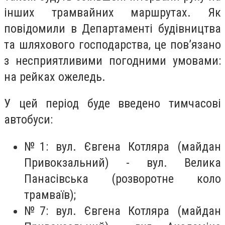
інших трамвайних маршрутах. Як
повідомили в Департаменті будівництва
та шляхового господарства, це пов’язано
з несприятливими погодними умовами:
на рейках ожеледь.
У цей період буде введено тимчасові
автобуси:
№1: вул. Євгена Котляра (майдан
Привокзальний) - вул. Велика
Панасівська (розворотне коло
трамваїв);
№7: вул. Євгена Котляра (майдан