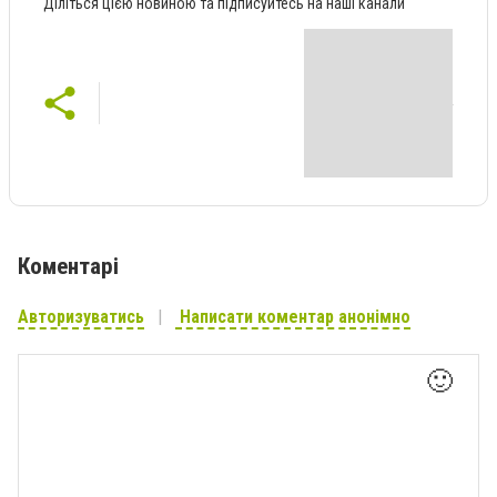
Діліться цією новиною та підписуйтесь на наші канали
Коментарі
Авторизуватись
Написати коментар анонімно
🙂