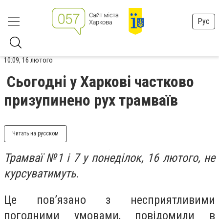
Рус
10:09, 16 лютого
Сьогодні у Харкові частково
призупинено рух трамваїв
Читать на русском
Трамваї №1 і 7 у понеділок, 16 лютого, не
курсуватимуть.
Це пов’язано з несприятливими
погодними умовами, повідомили в