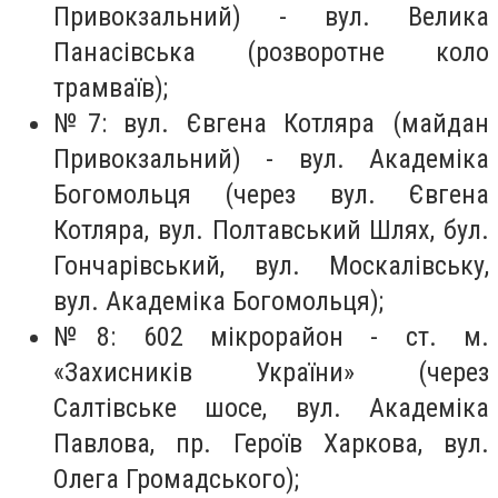
Привокзальний) - вул. Велика
Панасівська (розворотне коло
трамваїв);
№7: вул. Євгена Котляра (майдан
Привокзальний) - вул. Академіка
Богомольця (через вул. Євгена
Котляра, вул. Полтавський Шлях, бул.
Гончарівський, вул. Москалівську,
вул. Академіка Богомольця);
№8: 602 мікрорайон - ст. м.
«Захисників України» (через
Салтівське шосе, вул. Академіка
Павлова, пр. Героїв Харкова, вул.
Олега Громадського);