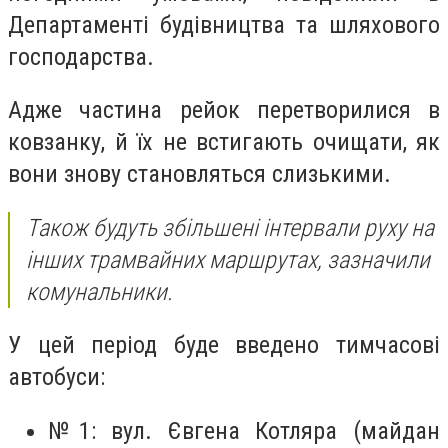
Департаменті будівництва та шляхового
господарства.
Адже частина рейок перетворилися в
ковзанку, й їх не встигають очищати, як
вони знову становляться слизькими.
Також будуть збільшені інтервали руху на
інших трамвайних маршрутах, зазначили
комунальники.
У цей період буде введено тимчасові
автобуси:
№1: вул. Євгена Котляра (майдан