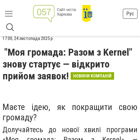
Рус
17:00, 24 листопада 2025 р.
"Моя громада: Разом з Kernel"
знову стартує — відкрито
прийом заявок!
НОВИНИ КОМПАНІЙ
Маєте ідею, як покращити свою
громаду?
Долучайтесь до нової хвилі програми
«Моя громада: Разом з Kernel» —