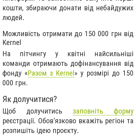
кошти, збираючи донати від небайдужих
людей.
Можливість отримати до 150 000 грн від
Kernel
На пітчингу у квітні найсильніші
команди отримають дофінансування від
фонду «
Разом з Kernel
» у розмірі до 150
000 грн.
Як долучитися?
Щоб долучитись
заповніть форму
реєстрації. Обовʼязково вкажіть регіон та
розпишіть ідею проєкту.