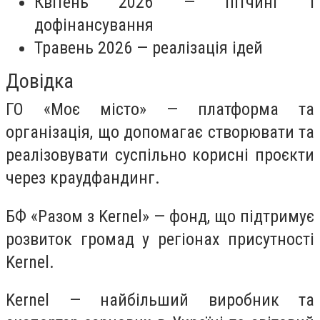
Квітень 2026 — пітчинг і
дофінансування
Травень 2026 — реалізація ідей
Довідка
ГО «Моє місто» — платформа та
організація, що допомагає створювати та
реалізовувати суспільно корисні проєкти
через краудфандинг.
БФ «Разом з Kernel» — фонд, що підтримує
розвиток громад у регіонах присутності
Kernel.
Kernel — найбільший виробник та