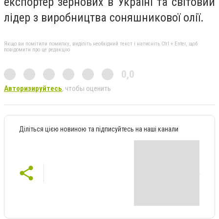
експортер зернових в Україні та світовий
лідер з виробництва соняшникової олії.
Якщо ви помітили помилку, виділіть необхідний текст і натисніть Ctrl + Enter, щоб
повідомити про це редакцію
0,0
Авторизируйтесь
, чтобы оценить
Діліться цією новиною та підписуйтесь на наші канали