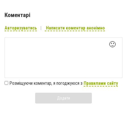
Коментарі
Авторизуватись
Написати коментар анонімно
🙂
Розміщуючи коментар, я погоджуюся з
Правилами сайту
Додати