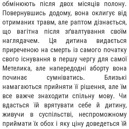
обмінюють після двох місяців полону.
Повернувшись додому, вона оклигує від
отриманих травм, але раптом дізнається,
що вагітна після зґвалтування своїм
наглядачем. Ця дитина видається
приреченою на смерть із самого початку
свого існування в першу чергу для самої
Метелика, але напередодні аборту вона
починає сумніватись. Близькі
намагаються прийняти її рішення, але їм
все важче знаходити спільну мову. Чи
вдасться їй врятувати себе й дитину,
живучи в суспільстві, неспроможному
приймати їх обох і яку ціну доведеться їй