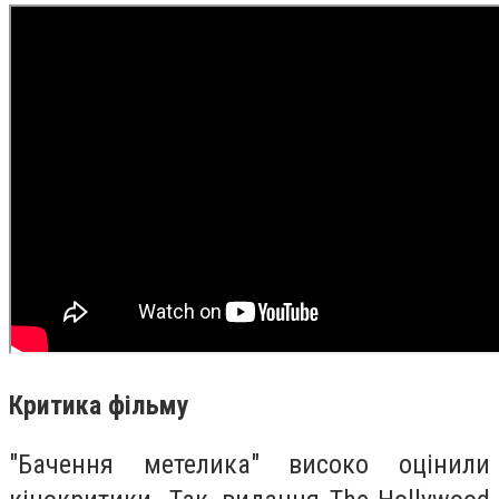
Критика фільму
"Бачення метелика" високо оцінили