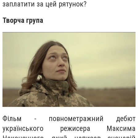
заплатити за цей рятунок?
Творча група
Фільм - повнометражний дебют
українського режисера Максима