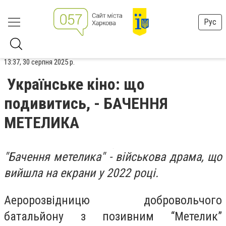
Рус
13:37, 30 серпня 2025 р.
Українське кіно: що
подивитись, - БАЧЕННЯ
МЕТЕЛИКА
"Бачення метелика" - військова драма, що
вийшла на екрани у 2022 році.
Аеророзвідницю добровольчого
батальйону з позивним “Метелик”