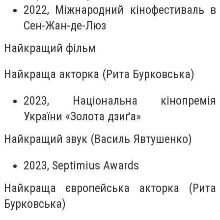
2022, Міжнародний кінофестиваль в
Сен-Жан-де-Люз
Найкращий фільм
Найкраща акторка (Рита Бурковська)
2023, Національна кінопремія
України «Золота дзиґа»
Найкращий звук (Василь Явтушенко)
2023, Septimius Awards
Найкраща європейська акторка (Рита
Бурковська)