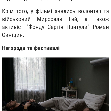
Крім того, у фільмі знялись волонтер та
військовий Миросалв Гай, а також
активіст "Фонду Сергія Притули" Роман
Синіцин.
Нагороди та фестивалі