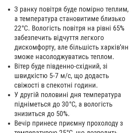
З ранку повітря буде помірно теплим,
а температура становитиме близько
22°C. Вологість повітря на рівні 65%
забезпечить відчуття легкого
дискомфорту, але більшість харків'ян
зможе насолоджуватись теплом.
Вітер буде південно-східний, зі
швидкістю 5-7 м/с, що додасть
свіжості в спекотні години.
У другій половині дня температура
підніметься до 30°C, а вологість
знизиться до 50%.
Вечір принесе приємну прохолоду з
температурою 25°C, що дозволить