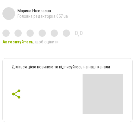
Марина Ніколаєва
Головна редакторка 057.ua
0,0
Авторизуйтесь
, щоб оцінити
Діліться цією новиною та підписуйтесь на наші канали