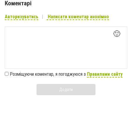
Коментарі
Авторизуватись
Написати коментар анонімно
🙂
Розміщуючи коментар, я погоджуюся з
Правилами сайту
Додати