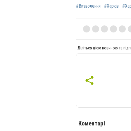
#Визволення
#Харків
#Ха
Діліться цією новиною та підп
Коментарі