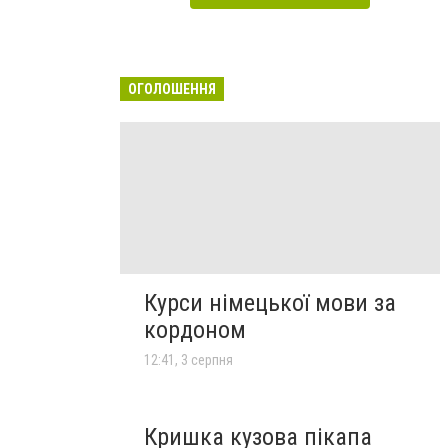
ОГОЛОШЕННЯ
Курси німецької мови за
кордоном
12:41, 3 серпня
Кришка кузова пікапа