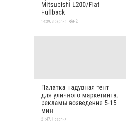
Mitsubishi L200/Fiat
Fullback
2
14:39, 3 серпня
Палатка надувная тент
для уличного маркетинга,
рекламы возведение 5-15
мин
21:47, 1 серпня