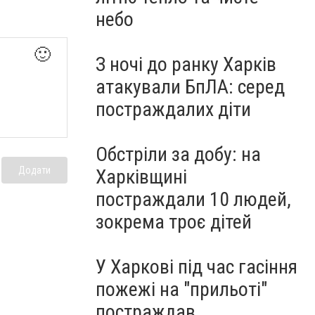
небо
🙂
З ночі до ранку Харків
атакували БпЛА: серед
постраждалих діти
Обстріли за добу: на
Додати
Харківщині
постраждали 10 людей,
зокрема троє дітей
У Харкові під час гасіння
пожежі на "прильоті"
постраждав