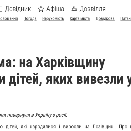
Довідник
Афіша
Дозвілля
голошення
Погода
Нерухомість
Карта міста
Довідкова
Питан
ма: на Харківщину
 дітей, яких вивезли 
ни повернули в Україну з росії.
о дітей, які народилися і виросли на Лозівщині. Про 