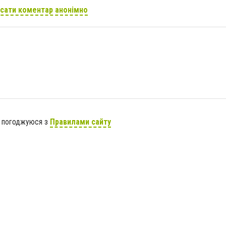
сати коментар анонімно
я погоджуюся з
Правилами сайту