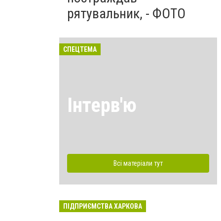
рятувальник, - ФОТО
СПЕЦТЕМА
Інтерв'ю
Всі матеріали тут
ПІДПРИЄМСТВА ХАРКОВА