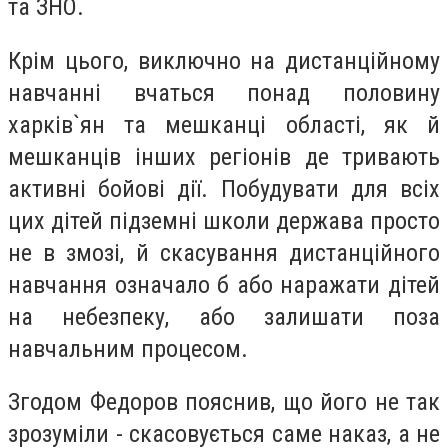
та ЗНО.
Крім цього, виключно на дистанційному
навчанні вчаться понад половину
харків`ян та мешканці області, як й
мешканців інших регіонів де тривають
активні бойові дії. Побудувати для всіх
цих дітей підземні школи держава просто
не в змозі, й скасування дистанційного
навчання означало б або наражати дітей
на небезпеку, або залишати поза
навчальним процесом.
Згодом Федоров пояснив, що його не так
зрозуміли - скасовується саме наказ, а не