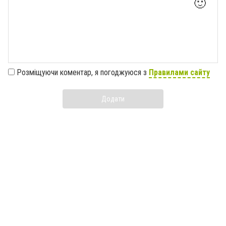
🙂
Розміщуючи коментар, я погоджуюся з
Правилами сайту
Додати