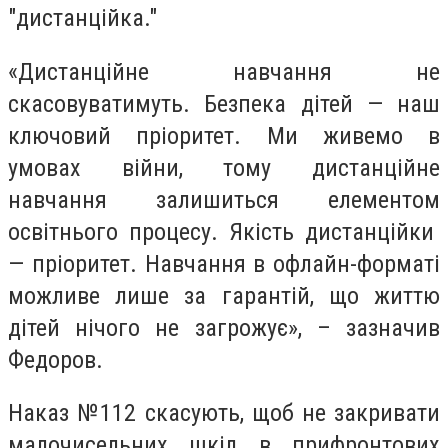
"дистанційка."
«Дистанційне навчання не
скасовуватимуть. Безпека дітей — наш
ключовий пріоритет. Ми живемо в
умовах війни, тому дистанційне
навчання залишиться елементом
освітнього процесу. Якість дистанційки
— пріоритет. Навчання в офлайн-форматі
можливе лише за гарантій, що життю
дітей нічого не загрожує», – зазначив
Федоров.
Наказ №112 скасують, щоб не закривати
малочисельних шкіл в прифронтових