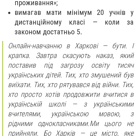
проживання»;
вимагав мати мінімум 20 учнів у
дистанційному класі — коли за
законом достатньо 5.
Онлайн-навчанню в Харкові — бути. І
крапка. Завтра скасують наказ, який
поставив під загрозу освіту тисяч
українських дітей. Тих, хто змушений був
виїхати. Тих, хто рятувався від війни. Тих,
хто просто хотів продовжити вчитися в
українській школі — з українськими
вчителями, українською мовою, з
рідними однокласниками.Ми цього не
прийняли. Бо Харків — це місто, яке