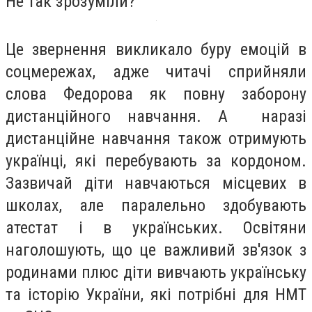
Не так зрозуміли?
Це звернення викликало буру емоцій в
соцмережах, адже читачі сприйняли
слова Федорова як повну заборону
дистанційного навчання. А наразі
дистанційне навчання також отримують
українці, які перебувають за кордоном.
Зазвичай діти навчаються місцевих в
школах, але паралельно здобувають
атестат і в українських. Освітяни
наголошують, що це важливий зв'язок з
родинами плюс діти вивчають українську
та історію України, які потрібні для НМТ