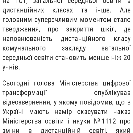
на ТОТ, загальної середньої освіти в
дистанційних класах та інше. Але
головним суперечливим моментом стало
твердження, про закриття шкіл, де
наповнюваність дистанційного класу
комунального закладу загальної
середньої освіти становить менше ніж 20
учнів.
Сьогодні голова Міністерства цифрової
трансформації опублікував
відеозвернення, у якому повідомив, що в
Україні мають намір скасувати наказ
Міністерства освіти і науки №1112 про
зміни в дистанційній освіті, який