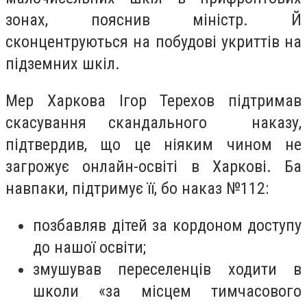
зонах, пояснив міністр. Й
сконцентруються на побудові укриттів на
підземних шкіл.
Мер Харкова Ігор Терехов підтримав
скасування скандального наказу,
підтвердив, що це ніяким чином не
загрожує онлайн-освіті в Харкові. Ба
навпаки, підтримує її, бо наказ №112:
позбавляв дітей за кордоном доступу
до нашої освіти;
змушував переселенців ходити в
школи «за місцем тимчасового