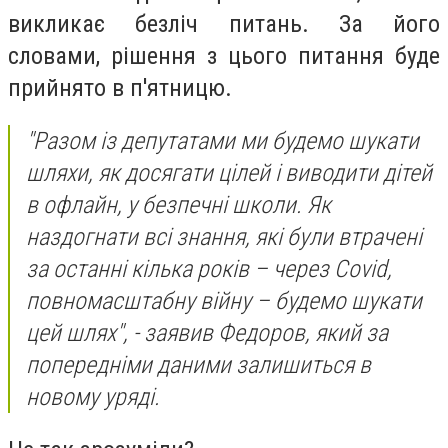
викликає безліч питань. За його
словами, рішення з цього питання буде
прийнято в п'ятницю.
"Разом із депутатами ми будемо шукати
шляхи, як досягати цілей і виводити дітей
в офлайн, у безпечні школи. Як
наздогнати всі знання, які були втрачені
за останні кілька років – через Covid,
повномасштабну війну – будемо шукати
цей шлях"
, - заявив Федоров, який за
попередніми даними залишиться в
новому уряді.