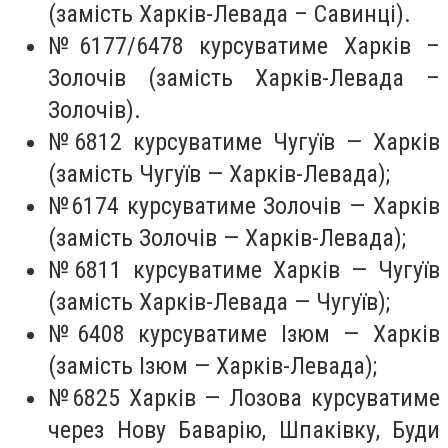
(замість Харків-Левада – Савинці).
№6177/6478 курсуватиме Харків –
Золочів (замість Харків-Левада –
Золочів).
№6812 курсуватиме Чугуїв — Харків
(замість Чугуїв — Харків-Левада);
№6174 курсуватиме Золочів — Харків
(замість Золочів — Харків-Левада);
№6811 курсуватиме Харків — Чугуїв
(замість Харків-Левада — Чугуїв);
№6408 курсуватиме Ізюм — Харків
(замість Ізюм — Харків-Левада);
№6825 Харків — Лозова курсуватиме
через Нову Баварію, Шпаківку, Буди