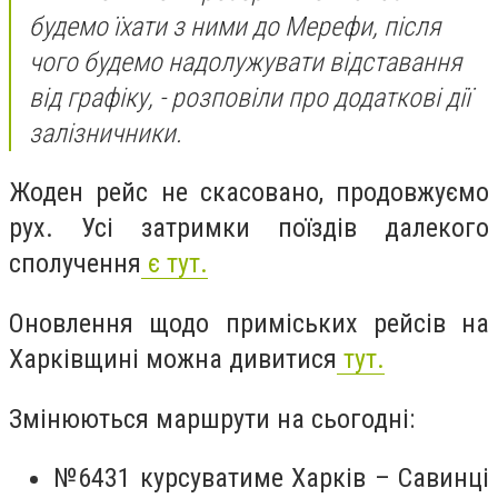
будемо їхати з ними до Мерефи, після
чого будемо надолужувати відставання
від графіку, - розповіли про додаткові дії
залізничники.
Жоден рейс не скасовано, продовжуємо
рух. Усі затримки поїздів далекого
сполучення
є тут.
Оновлення щодо приміських рейсів на
Харківщині можна дивитися
тут.
Змінюються маршрути на сьогодні:
№6431 курсуватиме Харків – Савинці