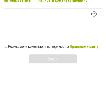
Авторизуватись
Написати коментар анонімно
🙂
Розміщуючи коментар, я погоджуюся з
Правилами сайту
Додати