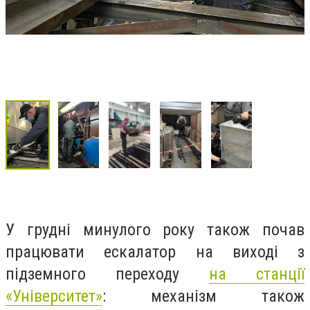
У грудні минулого року також почав
працювати ескалатор на виході з
підземного переходу
на станції
«Університет»
: механізм також