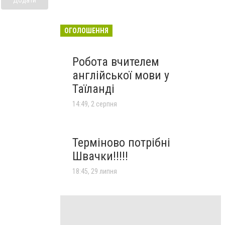
ОГОЛОШЕННЯ
Робота вчителем
англійської мови у
Таїланді
14:49, 2 серпня
Терміново потрібні
Швачки!!!!!
18:45, 29 липня