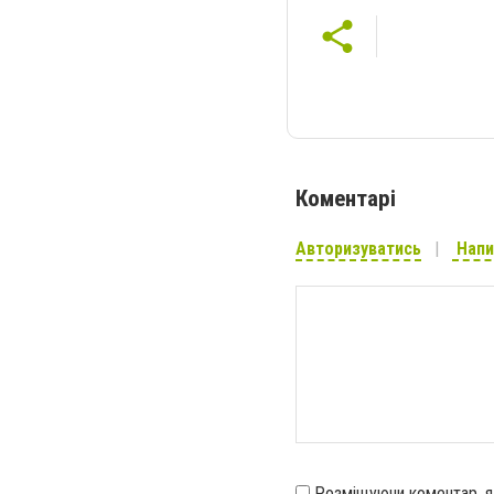
Коментарі
Авторизуватись
Напи
Розміщуючи коментар, 