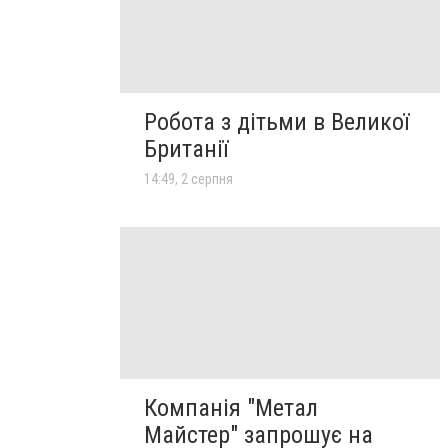
Робота з дітьми в Великої
Британії
14:49, 2 серпня
Компанія "Метал
Майстер" запрошує на