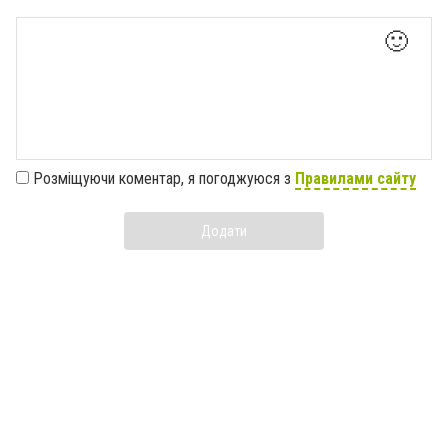
🙂
Розміщуючи коментар, я погоджуюся з
Правилами сайту
Додати