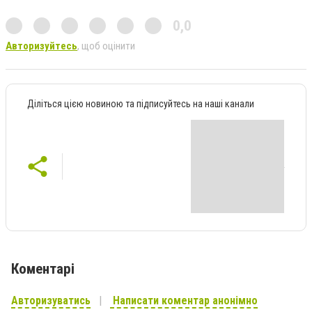
0,0
Авторизуйтесь
, щоб оцінити
Діліться цією новиною та підписуйтесь на наші канали
Коментарі
Авторизуватись
Написати коментар анонімно