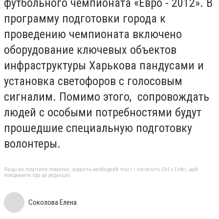
футбольного чемпионата «Евро - 2012». В
программу подготовки города к
проведению чемпионата включено
оборудование ключевых объектов
инфраструктуры Харькова пандусами и
установка светофоров с голосовым
сигналим. Помимо этого, сопровождать
людей с особыми потребностями будут
прошедшие специальную подготовку
волонтеры.
Якщо ви помітили помилку, виділіть необхідний текст і натисніть Ctrl + Enter, щоб
повідомити про це редакцію
Соколова Елена