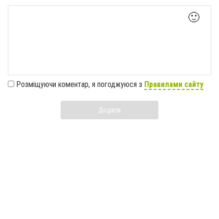
🙂
Розміщуючи коментар, я погоджуюся з
Правилами сайту
Додати