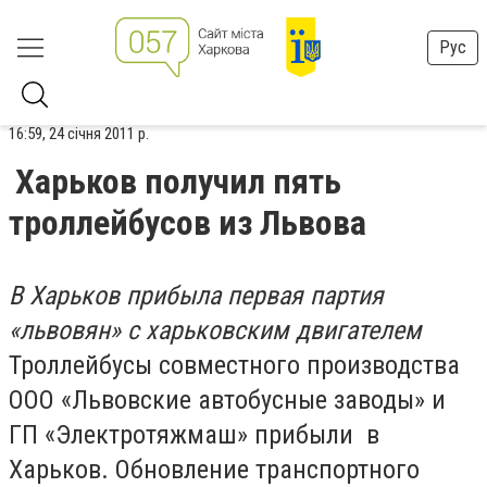
Рус
16:59, 24 січня 2011 р.
Харьков получил пять
троллейбусов из Львова
В Харьков прибыла первая партия
«львовян» с харьковским двигателем
Троллейбусы совместного производства
ООО «Львовские автобусные заводы» и
ГП «Электротяжмаш» прибыли в
Харьков. Обновление транспортного