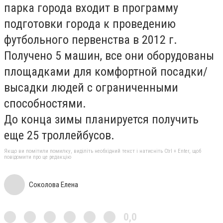
парка города входит в программу
подготовки города к проведению
футбольного первенства в 2012 г.
Получено 5 машин, все они оборудованы
площадками для комфортной посадки/
высадки людей с ограниченными
способностями.
До конца зимы планируется получить
еще 25 троллейбусов.
Якщо ви помітили помилку, виділіть необхідний текст і натисніть Ctrl + Enter, щоб
повідомити про це редакцію
Соколова Елена
0,0