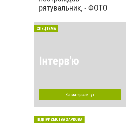
рятувальник, - ФОТО
СПЕЦТЕМА
Інтерв'ю
Всі матеріали тут
ПІДПРИЄМСТВА ХАРКОВА