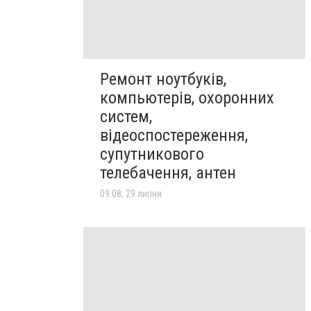
Ремонт ноутбуків,
компьютерів, охоронних
систем,
відеоспостереження,
супутникового
телебачення, антен
09:08, 29 липня