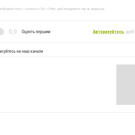
бхідний текст і натисніть Ctrl + Enter, щоб повідомити про це редакцію
0,0
Оцініть першим
Авторизуйтесь
, щоб
исуйтесь на наші канали