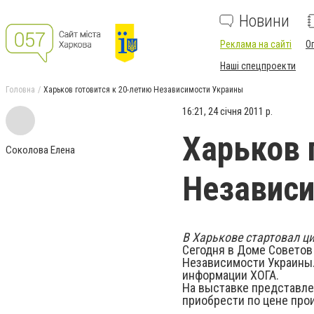
Новини
Реклама на сайті
О
Наші спецпроекти
Головна
Харьков готовится к 20-летию Независимости Украины
16:21, 24 січня 2011 р.
Харьков 
Соколова Елена
Независ
В Харькове стартовал ц
Сегодня в Доме Советов
Независимости Украины.
информации ХОГА.
На выставке представле
приобрести по цене про