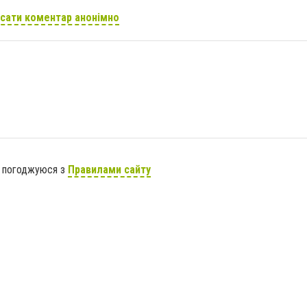
сати коментар анонімно
я погоджуюся з
Правилами сайту