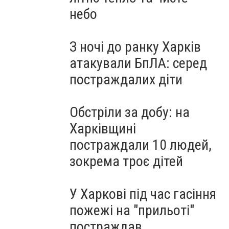
небо
З ночі до ранку Харків
атакували БпЛА: серед
постраждалих діти
Обстріли за добу: на
Харківщині
постраждали 10 людей,
зокрема троє дітей
У Харкові під час гасіння
пожежі на "прильоті"
постраждав