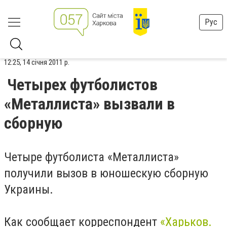
Рус
12:25, 14 січня 2011 р.
Четырех футболистов
«Металлиста» вызвали в
сборную
Четыре футболиста «Металлиста»
получили вызов в юношескую сборную
Украины.
Как сообщает корреспондент
«Харьков.