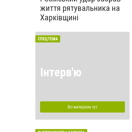
життя рятувальника на
Харківщині
СПЕЦТЕМА
Інтерв'ю
Всі матеріали тут