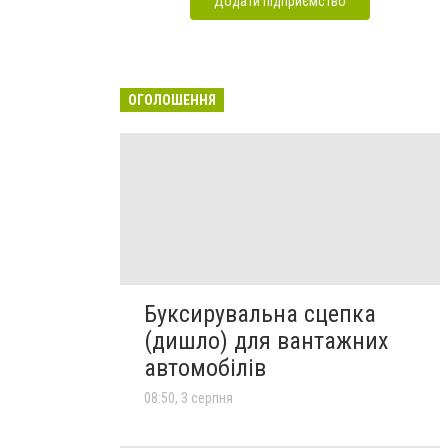
Додати підприємство
ОГОЛОШЕННЯ
Буксирувальна сцепка
(дишло) для вантажних
автомобілів
08:50, 3 серпня