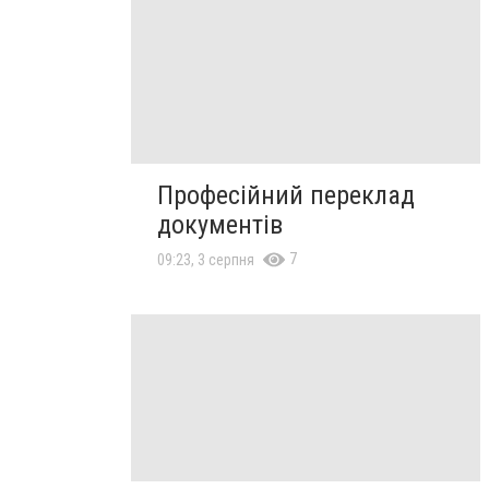
Професійний переклад
документів
7
09:23, 3 серпня