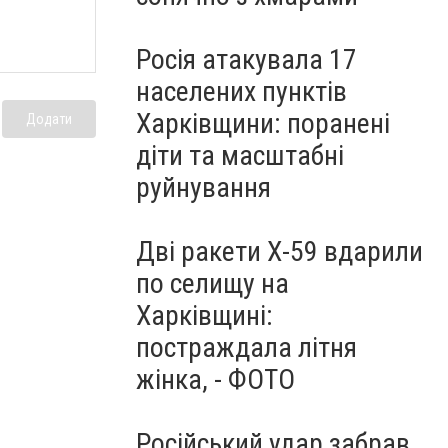
Росія атакувала 17
населених пунктів
Харківщини: поранені
Додати
діти та масштабні
руйнування
Дві ракети Х-59 вдарили
по селищу на
Харківщині:
постраждала літня
жінка, - ФОТО
Російський удар забрав