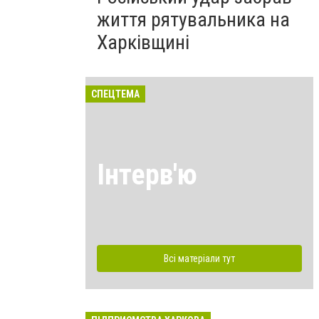
життя рятувальника на
Харківщині
СПЕЦТЕМА
Інтерв'ю
Всі матеріали тут