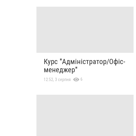
Курс "Адміністратор/Офіс-
менеджер"
6
12:52, 3 серпня