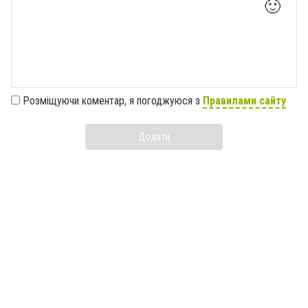
🙂
Розміщуючи коментар, я погоджуюся з
Правилами сайту
Додати