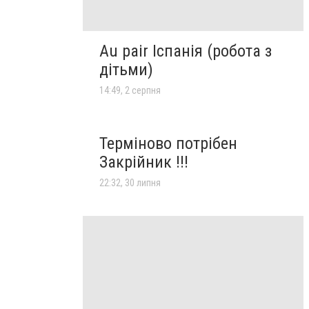
Au pair Іспанія (робота з
дітьми)
14:49, 2 серпня
Терміново потрібен
Закрійник !!!
22:32, 30 липня