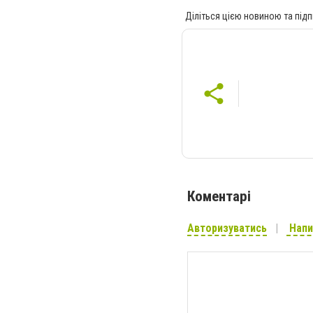
Діліться цією новиною та підп
Коментарі
Авторизуватись
Напи