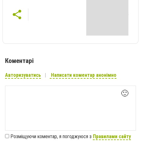
Коментарі
Авторизуватись
Написати коментар анонімно
🙂
Розміщуючи коментар, я погоджуюся з
Правилами сайту