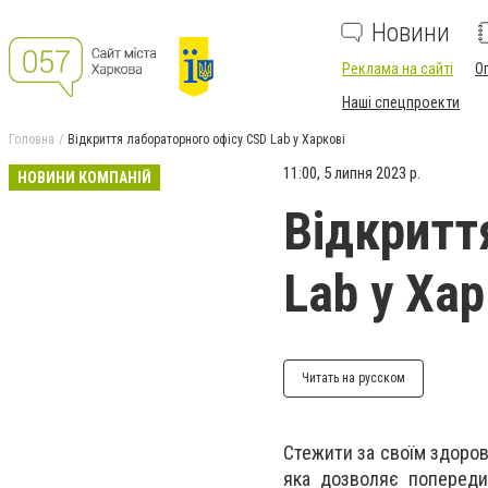
Новини
Реклама на сайті
О
Наші спецпроекти
Головна
Відкриття лабораторного офісу CSD Lab у Харкові
11:00, 5 липня 2023 р.
НОВИНИ КОМПАНІЙ
Відкритт
Lab у Хар
Читать на русском
Стежити за своїм здоров'
яка дозволяє попереди