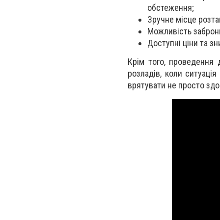
обстеження;
Зручне місце розта
Можливість заброню
Доступні ціни та зн
Крім того, проведення
розладів, коли ситуація
врятувати не просто здо