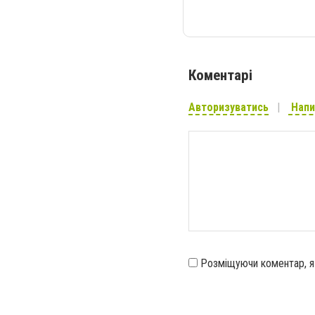
Коментарі
Авторизуватись
Напи
Розміщуючи коментар, 