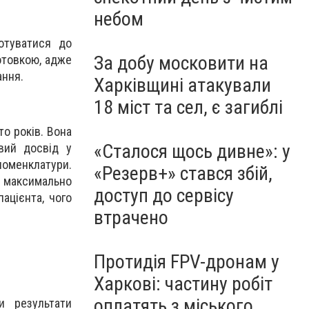
небом
отуватися до
За добу московити на
отовкою, адже
ання.
Харківщині атакували
18 міст та сел, є загиблі
то років. Вона
«Сталося щось дивне»: у
вий досвід у
номенклатури.
«Резерв+» стався збій,
а максимально
доступ до сервісу
ацієнта, чого
втрачено
Протидія FPV-дронам у
Харкові: частину робіт
оплатять з міського
и результати