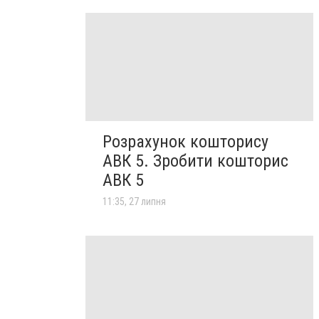
Розрахунок кошторису
АВК 5. Зробити кошторис
АВК 5
11:35, 27 липня