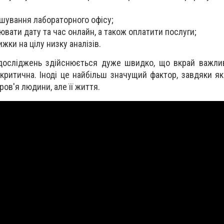
шування лабораторного офісу;
вати дату та час онлайн, а також оплатити послуги;
ижки на цілу низку аналізів.
 досліджень здійснюється дуже швидко, що вкрай важли
 критична. Іноді це найбільш значущий фактор, завдяки я
ров'я людини, але її життя.