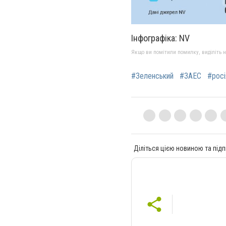
Інфографіка: NV
Якщо ви помітили помилку, виділіть нео
#Зеленський
#ЗАЕС
#росі
Діліться цією новиною та підп