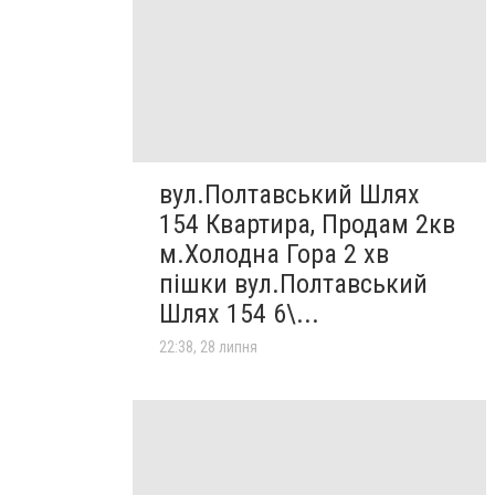
вул.Полтавський Шлях
154 Квартира, Продам 2кв
м.Холодна Гора 2 хв
пішки вул.Полтавський
Шлях 154 6\...
22:38, 28 липня