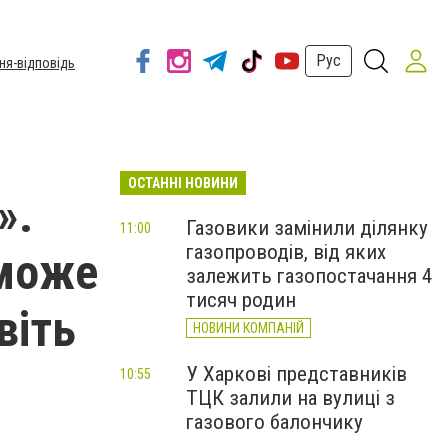
Рус
ня-відповідь
ОСТАННІ НОВИНИ
».
Газовики замінили ділянку
11:00
газопроводів, від яких
 може
залежить газопостачання 4
тисяч родин
віть
НОВИНИ КОМПАНІЙ
У Харкові представників
10:55
ТЦК залили на вулиці з
газового балончику