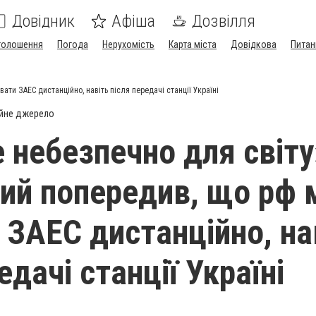
Довідник
Афіша
Дозвілля
голошення
Погода
Нерухомість
Карта міста
Довідкова
Питан
ти ЗАЕС дистанційно, навіть після передачі станції Україні
йне джерело
 небезпечно для світу
ий попередив, що рф
и ЗАЕС дистанційно, на
едачі станції Україні