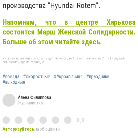
производства "Hyundai Rotem".
Напомним, что в центре Харькова
состоится Марш Женской Солидарности.
Больше об этом читайте здесь.
Якщо ви помітили помилку, виділіть необхідний текст і натисніть Ctrl + Enter, щоб
повідомити про це редакцію
#поезда
#скоростные
#Укрзалізниця
#праздники
#выходные
Алена Филиппова
Журналистка
0,0
Авторизуйтесь
, щоб оцінити