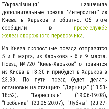
"Укрзалізниця" назначила
дополнительные поезда "Интерсити+" из
Киева в Харьков и обратно. Об этом
сообщили в
пресс-службе
железнодорожного перевозчика
.
Из Киева скоростные поезда отправятся
5 и 8 марта, из Харькова - 6 и 9 марта.
Поезд №720 "Киев-Харьков" отправится
из Киева в 18.30 и прибудет в Харьков в
23.39. По пути поезд будет делать
остановки на станциях "Дарница" (18:50-
18:52), "Борисполь" (19:06-19:08),
"Гребенка" (20:05-20:07), "Лубны" (20:27-