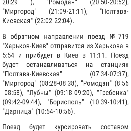
20:29 ), "Ромодан" (20:50-20:52),
"Миргород" (21:09-21:11), "Полтава-
Киевская" (22:02-22:04).
В обратном направлении поезд №719
"Харьков-Киев" отправится из Харькова в
5:54 и прибудет в Киев в 11:11. Поезд
будет останавливаться на станциях
"Полтава-Киевская" (07:34-07:37),
"Миргород" (08:28-08:38), "Ромодан" (8:56
-08:58), "Лубны" (09:18-09:20), "Гребенка"
(09:42-09:44), "Борисполь" (10:39-10:41),
"Дарница" (10:54-10:56).
Поезд будет курсировать составом