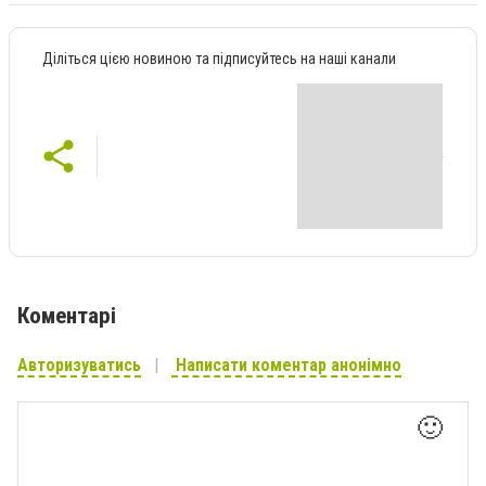
Діліться цією новиною та підписуйтесь на наші канали
Коментарі
Авторизуватись
Написати коментар анонімно
🙂