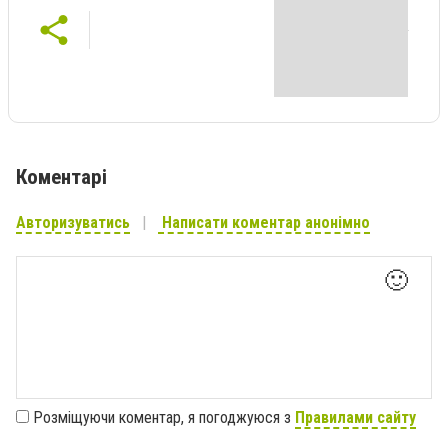
Коментарі
Авторизуватись
Написати коментар анонімно
🙂
Розміщуючи коментар, я погоджуюся з
Правилами сайту