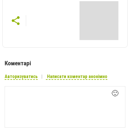
Коментарі
Авторизуватись
Написати коментар анонімно
🙂