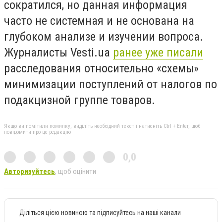
сократился, но данная информация
часто не системная и не основана на
глубоком анализе и изучении вопроса.
Журналисты Vesti.ua
ранее уже писали
расследования относительно «схемы»
минимизации поступлений от налогов по
подакцизной группе товаров.
Якщо ви помітили помилку, виділіть необхідний текст і натисніть Ctrl + Enter, щоб
повідомити про це редакцію
0,0
Авторизуйтесь
, щоб оцінити
Діліться цією новиною та підписуйтесь на наші канали