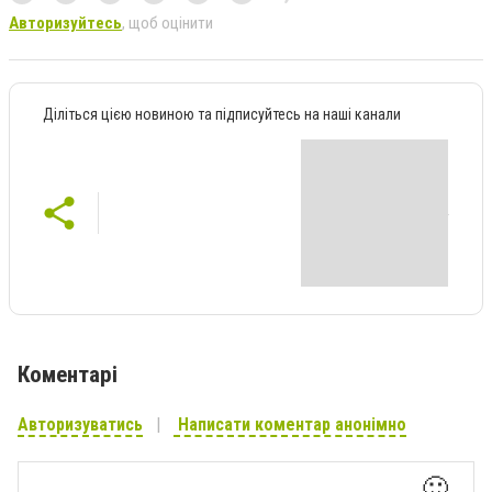
Авторизуйтесь
, щоб оцінити
Діліться цією новиною та підписуйтесь на наші канали
Коментарі
Авторизуватись
Написати коментар анонімно
🙂