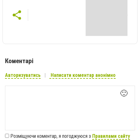
Коментарі
Авторизуватись
Написати коментар анонімно
🙂
Розміщуючи коментар, я погоджуюся з
Правилами сайту