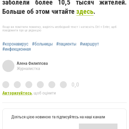
заболели более 10,5 тысяч жителей.
Больше об этом читайте
здесь
.
Якщо ви помітили помилку, виділіть необхідний текст і натисніть Ctrl + Enter, щоб
повідомити про це редакцію
#коронавирус
#больницы
#пациенты
#маршрут
#инфекционная
Алена Филиппова
Журналистка
0,0
Авторизуйтесь
, щоб оцінити
Діліться цією новиною та підписуйтесь на наші канали