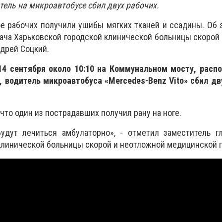
тель на микроавтобусе сбил двух рабочих.
ое рабочих получили ушибы мягких тканей и ссадины. Об
рача Харьковской городской клинической больницы скорой
дрей Соцкий.
 14 сентября около 10:10 на Коммунальном мосту, расп
 водитель микроавтобуса «Mercedes-Benz Vito» сбил дв
что один из пострадавших получил рану на ноге.
удут лечиться амбулаторно», - отметил заместитель гл
клинической больницы скорой и неотложной медицинской 