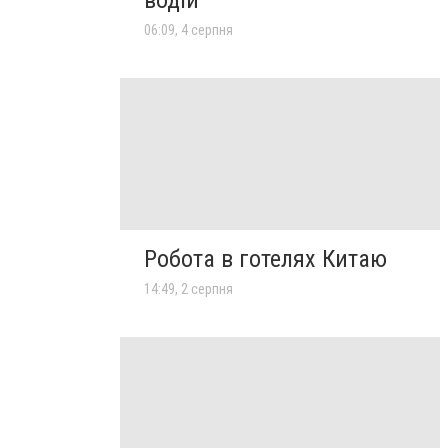
06:09, 4 серпня
Робота в готелях Китаю
14:49, 2 серпня