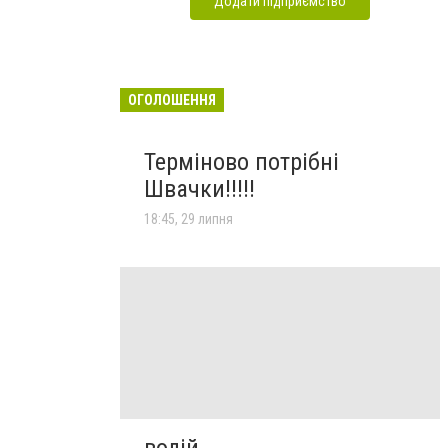
Додати підприємство
ОГОЛОШЕННЯ
Терміново потрібні
Швачки!!!!!
18:45, 29 липня
водій