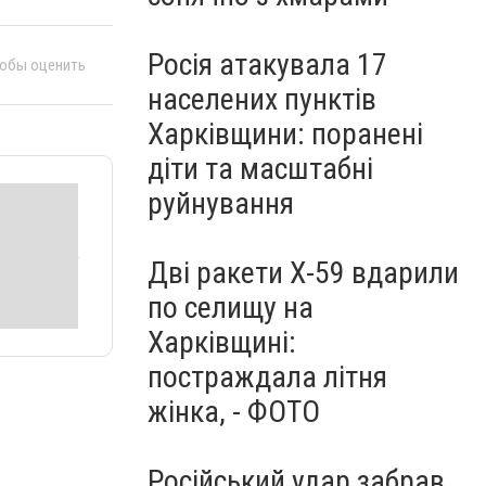
Росія атакувала 17
тобы оценить
населених пунктів
Харківщини: поранені
діти та масштабні
руйнування
Дві ракети Х-59 вдарили
по селищу на
Харківщині:
постраждала літня
жінка, - ФОТО
Російський удар забрав