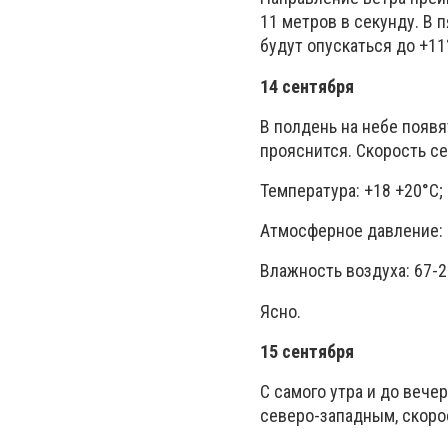
11 метров в секунду. В
будут опускаться до +11
14 сентября
В полдень на небе появя
прояснится. Скорость се
Температура: +18 +20°C;
Атмосферное давление: 
Влажность воздуха: 67-2
Ясно.
15 сентября
С самого утра и до вече
северо-западным, скоро