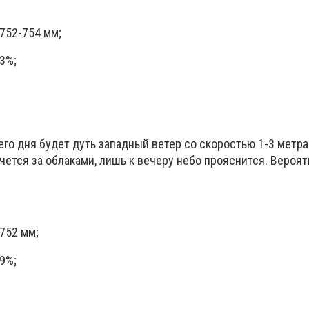
752-754 мм;
3%;
го дня будет дуть западный ветер со скоростью 1-3 метра 
чется за облаками, лишь к вечеру небо прояснится. Вероя
752 мм;
9%;