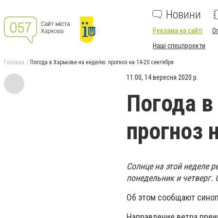
Новини
Реклама на сайті
О
Наші спецпроекти
Головна
Погода в Харькове на неделю: прогноз на 14-20 сентября
11:00, 14 вересня 2020 р.
Погода в
прогноз 
Солнце на этой неделе р
понедельник и четверг. 
Об этом сообщают сино
Направление ветра преи