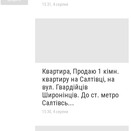
15:31, 4 серпня
Квартира, Продаю 1 кімн.
квартиру на Салтівці, на
вул. Гвардійців
Широнінців. До ст. метро
Салтівсь...
15:30, 4 серпня