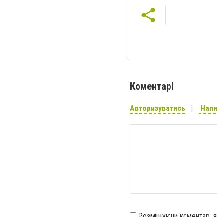
Коментарі
Авторизуватись
Напи
Розміщуючи коментар, 