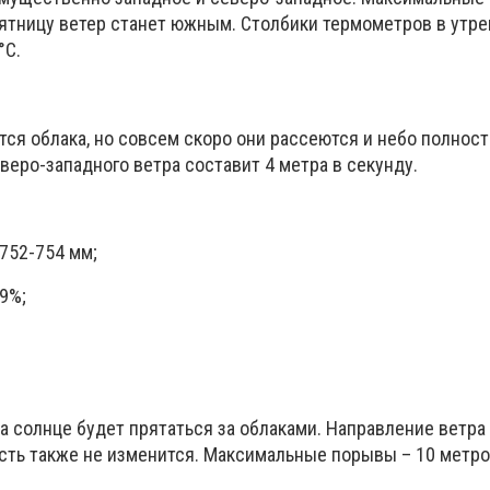
 пятницу ветер станет южным. Столбики термометров в утр
°C.
тся облака, но совсем скоро они рассеются и небо полнос
веро-западного ветра составит 4 метра в секунду.
752-754 мм;
9%;
ра солнце будет прятаться за облаками. Направление ветра
сть также не изменится. Максимальные порывы – 10 метро