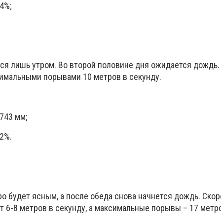
4%;
тся лишь утром. Во второй половине дня ожидается дождь.
имальными порывами 10 метров в секунду.
743 мм;
2%.
ро будет ясным, а после обеда снова начнется дождь. Скор
т 6-8 метров в секунду, а максимальные порывы – 17 метр