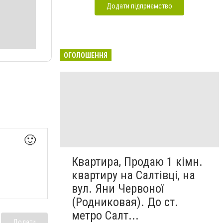
Додати підприємство
ОГОЛОШЕННЯ
🙂
Квартира, Продаю 1 кімн.
квартиру на Салтівці, на
вул. Яни Червоної
(Родниковая). До ст.
метро Салт...
Додати