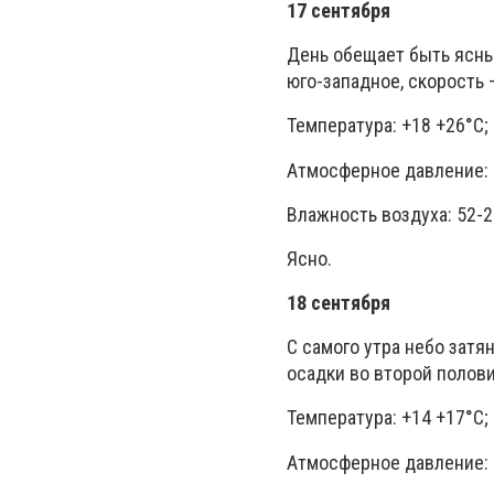
17 сентября
День обещает быть ясны
юго-западное, скорость –
Температура: +18 +26°C;
Атмосферное давление: 
Влажность воздуха: 52-2
Ясно.
18 сентября
С самого утра небо затя
осадки во второй полови
Температура: +14 +17°C;
Атмосферное давление: 