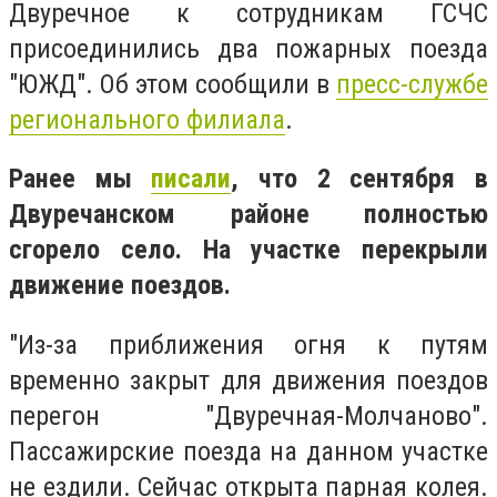
Двуречное к сотрудникам ГСЧС
присоединились два пожарных поезда
"ЮЖД". Об этом сообщили в
пресс-службе
регионального филиала
.
Ранее мы
писали
, что 2 сентября в
Двуречанском районе полностью
сгорело село. На участке перекрыли
движение поездов.
"Из-за приближения огня к путям
временно закрыт для движения поездов
перегон "Двуречная-Молчаново".
Пассажирские поезда на данном участке
не ездили. Сейчас открыта парная колея.