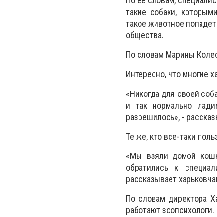
По ее словам, специалис
такие собаки, которым
такое животное попадет
общества.
По словам Марины Колес
Интересно, что многие х
«Никогда для своей соба
и так нормально лади
разрешилось», - рассказ
Те же, кто все-таки пол
«Мы взяли домой кошку
обратились к специал
рассказывает харьковча
По словам директора Ха
работают зоопсихологи.