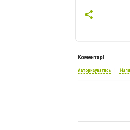
Коментарі
Авторизуватись
Напи