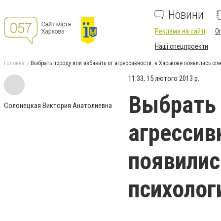
Новини
Реклама на сайті
О
Наші спецпроекти
Головна
Выбрать породу или избавить от агрессивности: в Харькове появились сп
11:33, 15 лютого 2013 р.
Выбрать 
Солонецкая Виктория Анатолиевна
агрессив
появилис
психолог