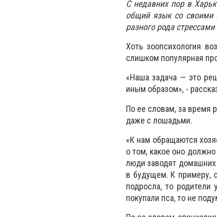
С недавних пор в Харь
общий язык со своими 
разного рода стрессами
Хоть зоопсихология во
слишком популярная про
«Наша задача — это ре
иным образом», - расска
По ее словам, за время 
даже с лошадьми.
«К нам обращаются хозя
о том, какое оно должно
люди заводят домашних 
в будущем. К примеру, 
подросла, то родители 
покупали пса, то не поду