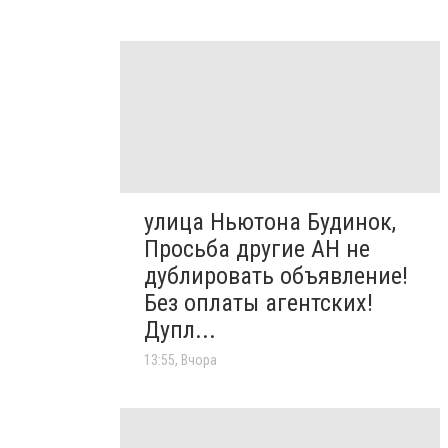
улица Ньютона Будинок,
Просьба другие АН не
дублировать объявление!
Без оплаты агентских!
Дупл...
13:55, Вчора