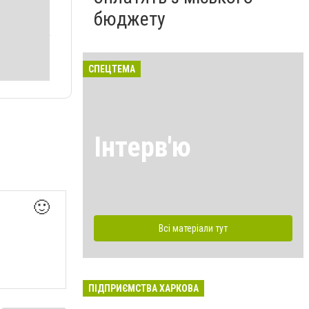
бюджету
СПЕЦТЕМА
Інтерв'ю
🙂
Всі матеріали тут
ПІДПРИЄМСТВА ХАРКОВА