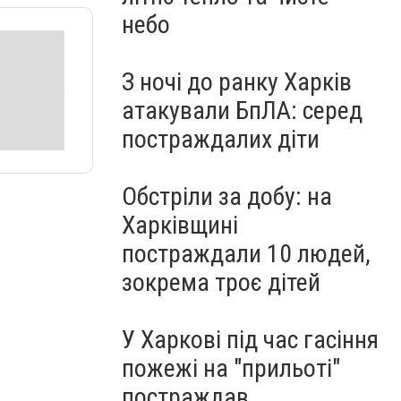
небо
З ночі до ранку Харків
атакували БпЛА: серед
постраждалих діти
Обстріли за добу: на
Харківщині
постраждали 10 людей,
зокрема троє дітей
У Харкові під час гасіння
пожежі на "прильоті"
постраждав