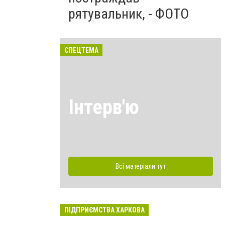
рятувальник, - ФОТО
СПЕЦТЕМА
Інтерв'ю
Всі матеріали тут
ПІДПРИЄМСТВА ХАРКОВА