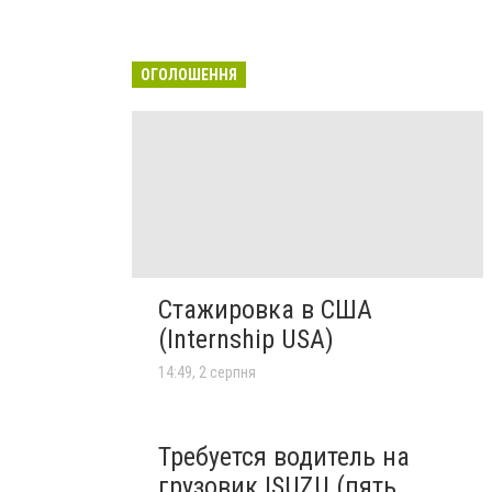
ОГОЛОШЕННЯ
Стажировка в США
(Internship USA)
14:49, 2 серпня
Требуется водитель на
грузовик ISUZU (пять