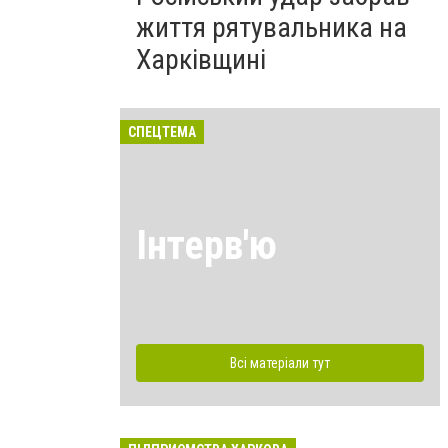
життя рятувальника на
Харківщині
СПЕЦТЕМА
Інтерв'ю
Всі матеріали тут