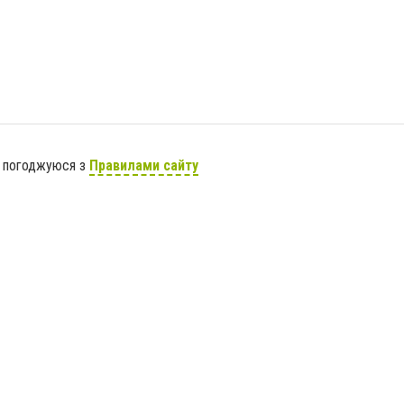
я погоджуюся з
Правилами сайту