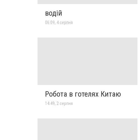
водій
06:09, 4 серпня
Робота в готелях Китаю
14:49, 2 серпня