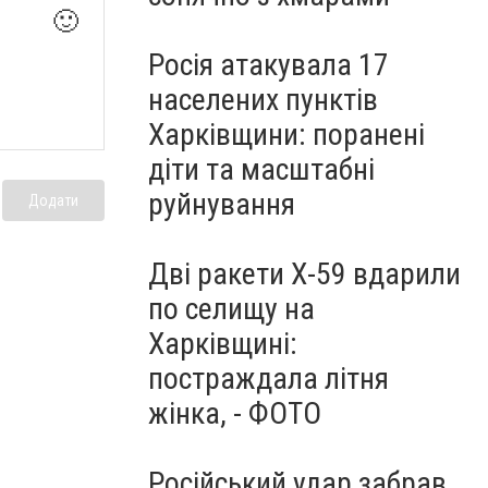
🙂
Росія атакувала 17
населених пунктів
Харківщини: поранені
діти та масштабні
руйнування
Додати
Дві ракети Х-59 вдарили
по селищу на
Харківщині:
постраждала літня
жінка, - ФОТО
Російський удар забрав