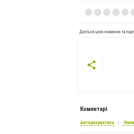
Діліться цією новиною та підп
Коментарі
Авторизуватись
Напи