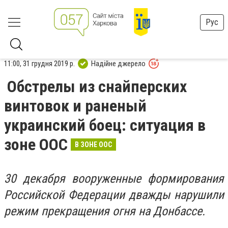
Рус
11:00, 31 грудня 2019 р.
Надійне джерело
Обстрелы из снайперских
винтовок и раненый
украинский боец: ситуация в
зоне ООС
В ЗОНЕ ООС
30 декабря вооруженные формирования
Российской Федерации дважды нарушили
режим прекращения огня на Донбассе.