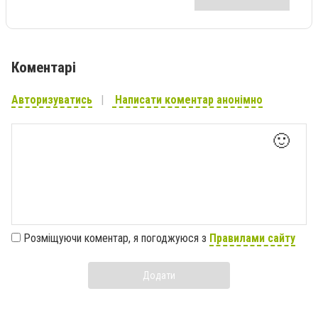
Коментарі
Авторизуватись
Написати коментар анонімно
🙂
Розміщуючи коментар, я погоджуюся з
Правилами сайту
Додати