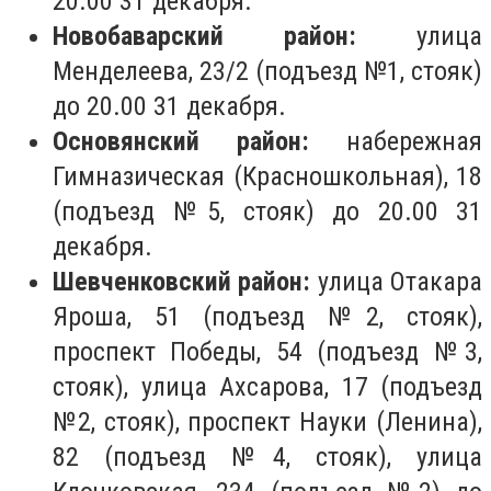
20.00 31 декабря.
Новобаварский район:
улица
Менделеева, 23/2 (подъезд №1, стояк)
до 20.00 31 декабря.
Основянский район:
набережная
Гимназическая (Красношкольная), 18
(подъезд №5, стояк) до 20.00 31
декабря.
Шевченковский район:
улица Отакара
Яроша, 51 (подъезд №2, стояк),
проспект Победы, 54 (подъезд №3,
стояк), улица Ахсарова, 17 (подъезд
№2, стояк), проспект Науки (Ленина),
82 (подъезд №4, стояк), улица