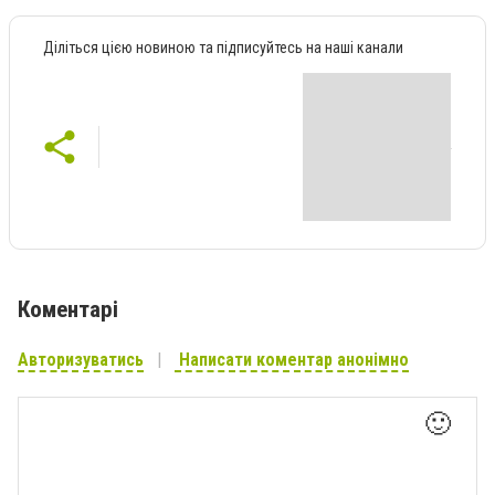
Діліться цією новиною та підписуйтесь на наші канали
Коментарі
Авторизуватись
Написати коментар анонімно
🙂