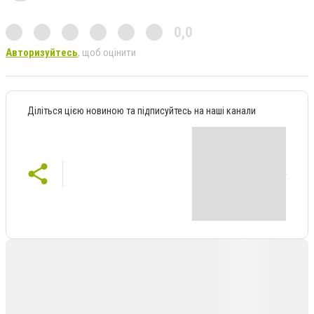
0,0
Авторизуйтесь
, щоб оцінити
Діліться цією новиною та підписуйтесь на наші канали