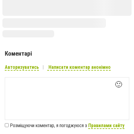
Коментарі
Авторизуватись
Написати коментар анонімно
🙂
Розміщуючи коментар, я погоджуюся з
Правилами сайту