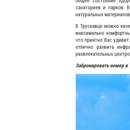
общее состояние здор
санаториев и парков. 
натуральных материалов
В Трускавце можно каче
максимально комфортны
что приятно Вас удивит
отлично развита инфр
развлекательных центро
Забронировать номер в