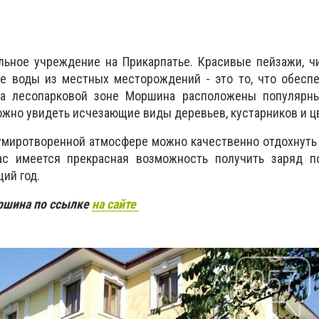
льное учреждение на Прикарпатье. Красивые пейзажи, ч
ые воды из местных месторождений - это то, что обесп
На лесопарковой зоне Моршина расположены популярны
ожно увидеть исчезающие виды деревьев, кустарников и ц
умиротворенной атмосфере можно качественно отдохнуть
ас имеется прекрасная возможность получить заряд п
ий год.
оршина по ссылке
на сайте