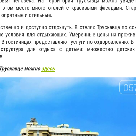
овья человека. На территории Трускавца можно увиде
В этом месте много отелей с красивыми фасадами. Ста
 опрятные и стильные.
ственно и доступно отдохнуть. В отелях Трускавца по с
е условия для отдыхающих. Умеренные цены на проживан
. В гостиницах предоставляют услуги по оздоровлению. В
аструктура для отдыха с детьми: множество детски
в.
 Трускавце можно
здесь