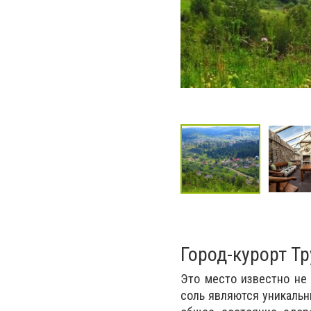
Город-курорт Т
Это место известно не 
соль являются уникаль