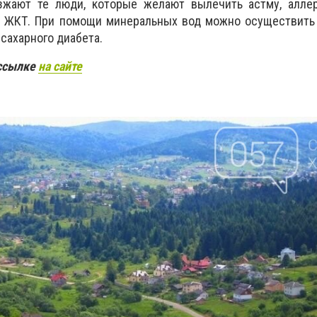
зжают те люди, которые желают вылечить астму, аллер
 ЖКТ. При помощи минеральных вод можно осуществить
 сахарного диабета.
 ссылке
на сайте