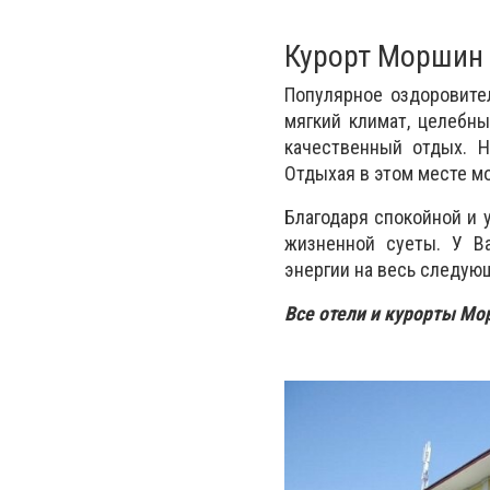
Курорт Моршин
Популярное оздоровите
мягкий климат, целебн
качественный отдых. 
Отдыхая в этом месте м
Благодаря спокойной и 
жизненной суеты. У В
энергии на весь следующ
Все отели и курорты М