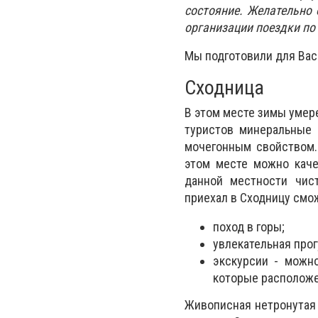
состояние. Желательно 
организации поездки по
Мы подготовили для Вас
Сходница
В этом месте зимы умер
туристов минеральные 
мочегонным свойством.
этом месте можно каче
данной местности чис
приехал в Сходницу смо
поход в горы;
увлекательная про
экскурсии - можн
которые расположе
Живописная нетронутая ц