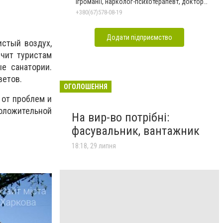
ігроманії, нарколог-психотерапевт, доктор
Голобурда А.В.
+380(67)578-08-19
Додати підприємство
истый воздух,
ечит туристам
е санатории.
ветов.
ОГОЛОШЕННЯ
 от проблем и
оложительной
На вир-во потрібні:
фасувальник, вантажник
18:18, 29 липня