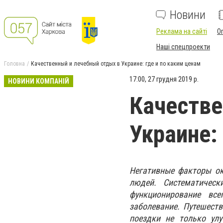
Новини
Реклама на сайті
О
Наші спецпроекти
Головна
Качественный и лечебный отдых в Украине: где и по каким ценам
17:00, 27 грудня 2019 р.
НОВИНИ КОМПАНІЙ
Качестве
Украине:
Негативные факторы о
людей. Систематическ
функционирование все
заболевание. Путешест
поездки не только улу