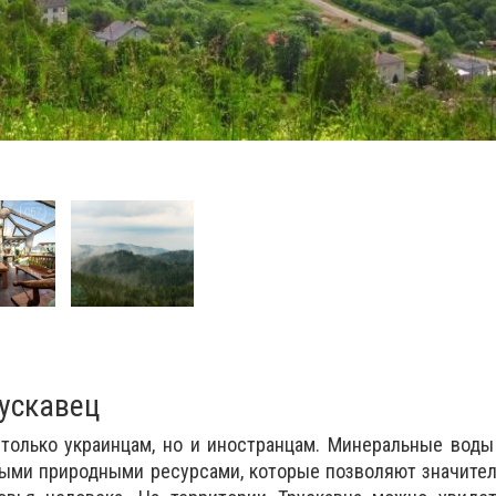
рускавец
только украинцам, но и иностранцам. Минеральные воды
ными природными ресурсами, которые позволяют значите