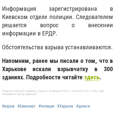
Информация зарегистрирована в
Киевском отделе полиции. Следователем
решается вопрос о внесении
информации в ЕРДР.
Обстоятельства взрыва устанавливаются.
Напомним, ранее мы писали о том, что в
Харькове искали взрывчатку в 300
зданиях. Подробности читайте
здесь
.
Якщо ви помітили помилку, виділіть необхідний текст і натисніть Ctrl + Enter, щоб
повідомити про це редакцію
#взрыв
#банкомат
#полиция
#Харьков
#деньги