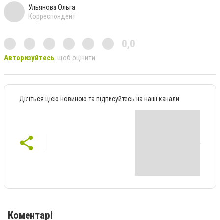
Ульянова Ольга
Корреспондент
0,0
Авторизуйтесь
, щоб оцінити
Діліться цією новиною та підписуйтесь на наші канали
Коментарі