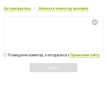
Авторизуватись
Написати коментар анонімно
🙂
Розміщуючи коментар, я погоджуюся з
Правилами сайту
Додати