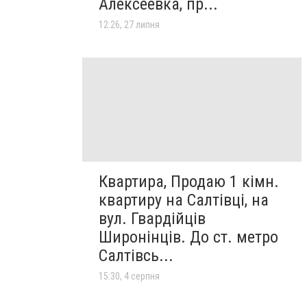
Алексеевка, пр...
12:26, 27 липня
Квартира, Продаю 1 кімн.
квартиру на Салтівці, на
вул. Гвардійців
Широнінців. До ст. метро
Салтівсь...
15:30, 4 серпня