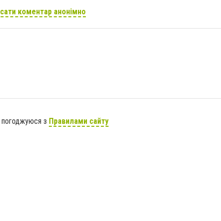
сати коментар анонімно
я погоджуюся з
Правилами сайту