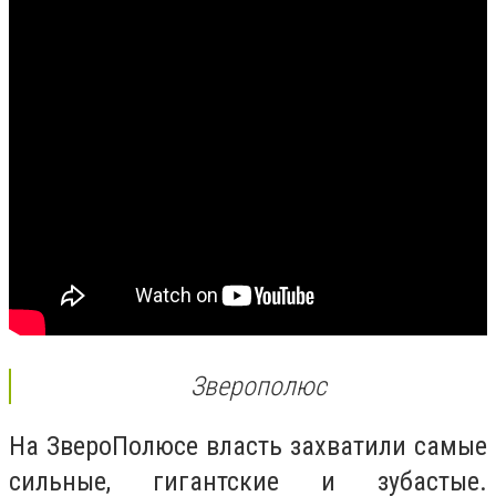
Зверополюс
На ЗвероПолюсе власть захватили самые
сильные, гигантские и зубастые.