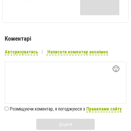
Коментарі
Авторизуватись
Написати коментар анонімно
🙂
Розміщуючи коментар, я погоджуюся з
Правилами сайту
Додати