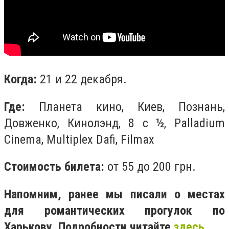
Когда:
21 и 22 декабря.
Где:
Планета кино, Киев, Познань,
Довженко, Кинолэнд, 8 с ½, Palladium
Cinema, Multiplex Dafi, Filmax
Стоимость билета:
от 55 до 200 грн.
Напомним, ранее мы писали о местах
для романтических прогулок по
Харькову. Подробности читайте
здесь.